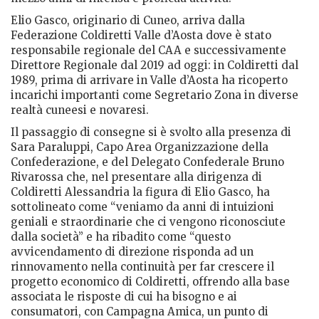
Elio Gasco, originario di Cuneo, arriva dalla
Federazione Coldiretti Valle d’Aosta dove è stato
responsabile regionale del CAA e successivamente
Direttore Regionale dal 2019 ad oggi: in Coldiretti dal
1989, prima di arrivare in Valle d’Aosta ha ricoperto
incarichi importanti come Segretario Zona in diverse
realtà cuneesi e novaresi.
Il passaggio di consegne si è svolto alla presenza di
Sara Paraluppi, Capo Area Organizzazione della
Confederazione, e del Delegato Confederale Bruno
Rivarossa che, nel presentare alla dirigenza di
Coldiretti Alessandria la figura di Elio Gasco, ha
sottolineato come “veniamo da anni di intuizioni
geniali e straordinarie che ci vengono riconosciute
dalla società” e ha ribadito come “questo
avvicendamento di direzione risponda ad un
rinnovamento nella continuità per far crescere il
progetto economico di Coldiretti, offrendo alla base
associata le risposte di cui ha bisogno e ai
consumatori, con Campagna Amica, un punto di