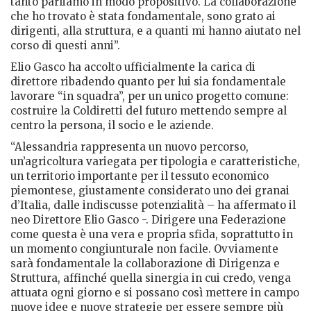
tanto parliamo in modo propositivo. La collaborazione
che ho trovato è stata fondamentale, sono grato ai
dirigenti, alla struttura, e a quanti mi hanno aiutato nel
corso di questi anni”.
Elio Gasco ha accolto ufficialmente la carica di
direttore ribadendo quanto per lui sia fondamentale
lavorare “in squadra”, per un unico progetto comune:
costruire la Coldiretti del futuro mettendo sempre al
centro la persona, il socio e le aziende.
“Alessandria rappresenta un nuovo percorso,
un’agricoltura variegata per tipologia e caratteristiche,
un territorio importante per il tessuto economico
piemontese, giustamente considerato uno dei granai
d’Italia, dalle indiscusse potenzialità – ha affermato il
neo Direttore Elio Gasco -. Dirigere una Federazione
come questa è una vera e propria sfida, soprattutto in
un momento congiunturale non facile. Ovviamente
sarà fondamentale la collaborazione di Dirigenza e
Struttura, affinché quella sinergia in cui credo, venga
attuata ogni giorno e si possano così mettere in campo
nuove idee e nuove strategie per essere sempre più