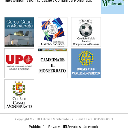
Tutte le informazioni su Casale e Comuni del Monferrato.
Copyright © 2018, Editrice Monferrato S.r.l. - Partita iva: 00150360063
Pubblicità
Privacy
Seguici su facebook