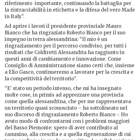
riferimento importante, continuando la battaglia per
la rintracciabilità in etichetta e la difesa del vero Made
in Italy”.
Ad aprire i lavori il presidente provinciale Mauro
Bianco che ha ringraziato Roberto Bianco per il suo
impegno in terra alessandrina: “Il mio è un
ringraziamento per il percorso condiviso, per tutti i
risultati che Coldiretti Alessandria ha raggiunto in
questi anni di cambiamento e innovazione. Come
Consiglio di Amministrazione siamo certi che, insieme
a Elio Gasco, continueremo a lavorare per la crescita e
la competitività del territorio”.
“E’ stato un periodo intenso, che mi ha insegnato
molte cose, in primis ad apprezzare una provincia
come quella alessandrina, che per me rappresentava
un territorio quasi sconosciuto – ha sottolineato nel
suo discorso di ringraziamento Roberto Bianco -. Ho
avuto modo di confrontarmi con i problemi maggiori
del Basso Piemonte: spero di aver contribuito al
cammino, alla crescita e a quella rigenerazione di cui