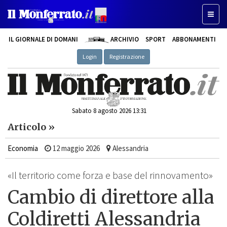
Toggle
IL GIORNALE DI DOMANI
ARCHIVIO
SPORT
ABBONAMENTI
Login
Registrazione
Sabato 8 agosto 2026 13:31
Articolo »
Economia
12 maggio 2026
Alessandria
«Il territorio come forza e base del rinnovamento»
Cambio di direttore alla
Coldiretti Alessandria