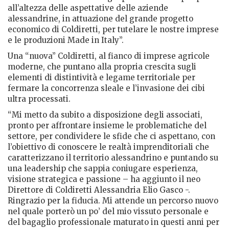
all’altezza delle aspettative delle aziende
alessandrine, in attuazione del grande progetto
economico di Coldiretti, per tutelare le nostre imprese
e le produzioni Made in Italy”.
Una “nuova” Coldiretti, al fianco di imprese agricole
moderne, che puntano alla propria crescita sugli
elementi di distintività e legame territoriale per
fermare la concorrenza sleale e l’invasione dei cibi
ultra processati.
“Mi metto da subito a disposizione degli associati,
pronto per affrontare insieme le problematiche del
settore, per condividere le sfide che ci aspettano, con
l’obiettivo di conoscere le realtà imprenditoriali che
caratterizzano il territorio alessandrino e puntando su
una leadership che sappia coniugare esperienza,
visione strategica e passione – ha aggiunto il neo
Direttore di Coldiretti Alessandria Elio Gasco -.
Ringrazio per la fiducia. Mi attende un percorso nuovo
nel quale porterò un po’ del mio vissuto personale e
del bagaglio professionale maturato in questi anni per