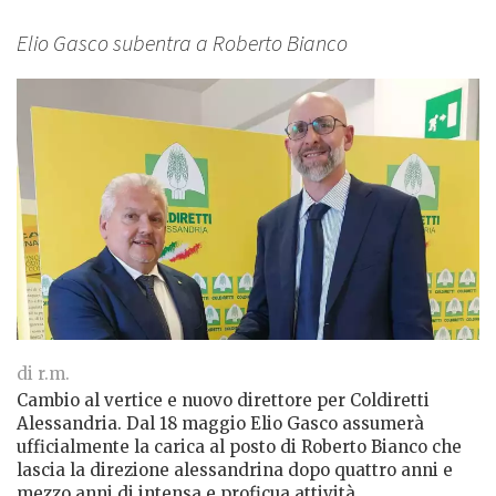
Elio Gasco subentra a Roberto Bianco
di r.m.
Cambio al vertice e nuovo direttore per Coldiretti
Alessandria. Dal 18 maggio Elio Gasco assumerà
ufficialmente la carica al posto di Roberto Bianco che
lascia la direzione alessandrina dopo quattro anni e
mezzo anni di intensa e proficua attività.