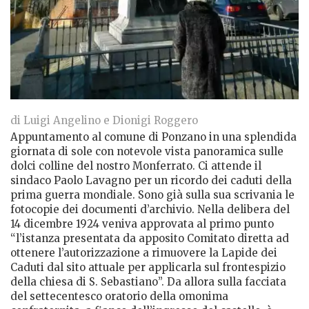
di Luigi Angelino e Dionigi Roggero
Appuntamento al comune di Ponzano in una splendida
giornata di sole con notevole vista panoramica sulle
dolci colline del nostro Monferrato. Ci attende il
sindaco Paolo Lavagno per un ricordo dei caduti della
prima guerra mondiale. Sono già sulla sua scrivania le
fotocopie dei documenti d’archivio. Nella delibera del
14 dicembre 1924 veniva approvata al primo punto
“l’istanza presentata da apposito Comitato diretta ad
ottenere l’autorizzazione a rimuovere la Lapide dei
Caduti dal sito attuale per applicarla sul frontespizio
della chiesa di S. Sebastiano”. Da allora sulla facciata
del settecentesco oratorio della omonima