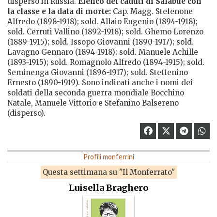
disperso in Russia.
Elenco dei caduti di Salabue con
la classe e la data di morte:
Cap. Magg. Stefenone
Alfredo (1898-1918); sold. Allaio Eugenio (1894-1918);
sold. Cerruti Vallino (1892-1918); sold. Ghemo Lorenzo
(1889-1915); sold. Issopo Giovanni (1890-1917); sold.
Lavagno Gennaro (1894-1918); sold. Manuele Achille
(1893-1915); sold. Romagnolo Alfredo (1894-1915); sold.
Seminenga Giovanni (1896-1917); sold. Steffenino
Ernesto (1890-1919). Sono indicati anche i nomi dei
soldati della seconda guerra mondiale Bocchino
Natale, Manuele Vittorio e Stefanino Balsereno
(disperso).
Profili monferrini
Questa settimana su "Il Monferrato"
Luisella Braghero