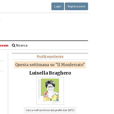
Login
Registrazione
seum
Ricerca
Profili monferrini
Questa settimana su "Il Monferrato"
Luisella Braghero
Cerca nell’archivio dei profili dal 1871!