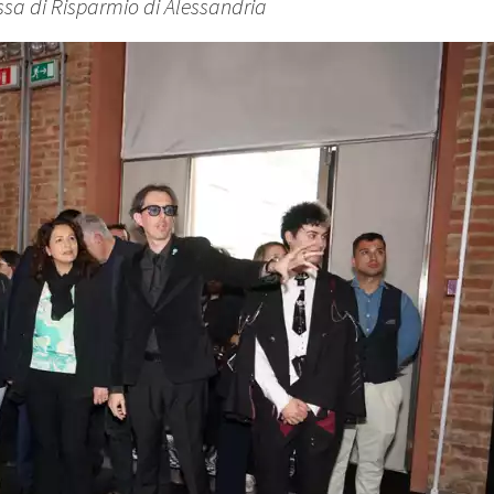
sa di Risparmio di Alessandria