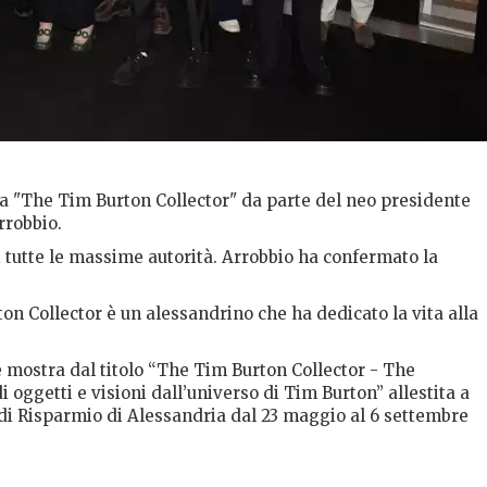
ra "The Tim Burton Collector" da parte del neo presidente
rrobbio.
i tutte le massime autorità. Arrobbio ha confermato la
n Collector è un alessandrino che ha dedicato la vita alla
.
 mostra dal titolo “The Tim Burton Collector - The
i oggetti e visioni dall’universo di Tim Burton” allestita a
di Risparmio di Alessandria dal 23 maggio al 6 settembre