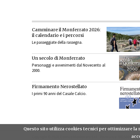
Camminare il Monferrato 2026:
il calendario e i percorsi
Le passeggiate della rassegna.
Un secolo di Monferrato
Personaggi e avvenimenti dal Novecento al
2000.
Firmamento Nerostellato
I primi 90 anni del Casale Calcio.
Questo sito utilizza cookies tecnici per ottimizzare l
acco
Copyright © 2018, Editrice Monferrato S.r.l. - Partita iva: 00150360063