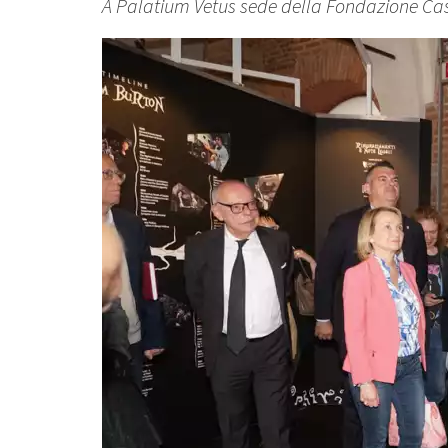
A Palatium Vetus sede della Fondazione Cas