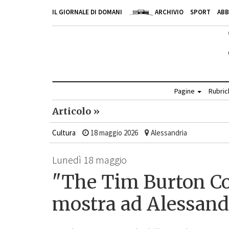
IL GIORNALE DI DOMANI
ARCHIVIO
SPORT
AB
Pagine
Rubri
Articolo »
Cultura
18 maggio 2026
Alessandria
Lunedì 18 maggio
"The Tim Burton Col
mostra ad Alessand