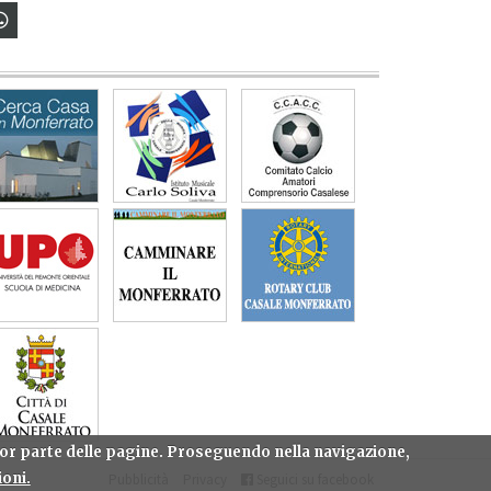
gior parte delle pagine. Proseguendo nella navigazione,
oni.
Pubblicità
Privacy
Seguici su facebook