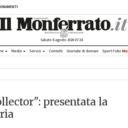
BONAMENTI
Sabato 8 agosto 2026 07:24
che
Media
Servizi
Contatti
Giornale di domani
Sport Folio
Mu
lector": presentata la
ria