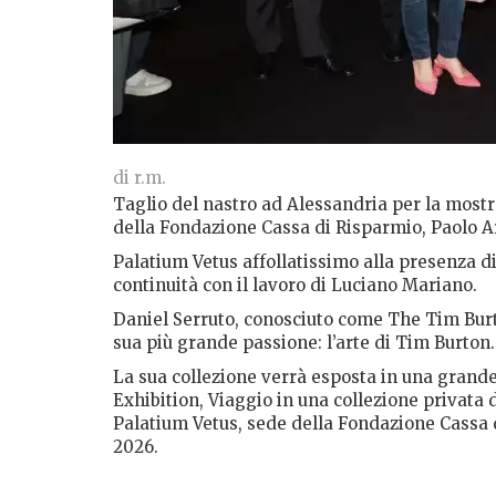
di r.m.
Taglio del nastro ad Alessandria per la most
della Fondazione Cassa di Risparmio, Paolo A
Palatium Vetus affollatissimo alla presenza d
continuità con il lavoro di Luciano Mariano.
Daniel Serruto, conosciuto come The Tim Burto
sua più grande passione: l’arte di Tim Burton
La sua collezione verrà esposta in una grande
Exhibition, Viaggio in una collezione privata d
Palatium Vetus, sede della Fondazione Cassa 
2026.