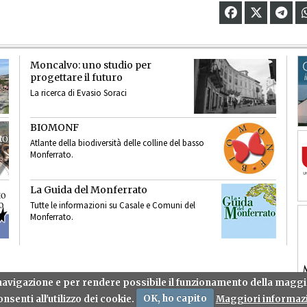
Moncalvo: uno studio per
progettare il futuro
La ricerca di Evasio Soraci
BIOMONF
Atlante della biodiversità delle colline del basso
Monferrato.
La Guida del Monferrato
Tutte le informazioni su Casale e Comuni del
Monferrato.
a navigazione e per rendere possibile il funzionamento della mag
nsenti all'utilizzo dei cookie.
OK, ho capito
Maggiori informazi