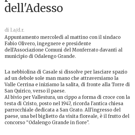
dell'Adesso
di l.a/d.r.
Appuntamento mercoledì al mattino con il sindaco
Fabio Olivero, ingegnere e presidente
dell’Associazione Comuni del Monferrato davanti al
municipio di Odalengo Grande.
La nebbiolina di Casale si dissolve per lasciare spazio
ad un debole sole man mano che attraversiamo la
Valle Cerrina e iniziamo la salita, di fronte alla Torre di
San Quirico, verso il paese.
Al bivio per Vallestura, un cippo a forma di croce con la
testa di Cristo, posto nel 1947, ricorda l’antica chiesa
parrocchiale dedicata a San Grato. All’ingresso del
paese, una bel biglietto da visita floreale, è il frutto del
concorso “Odalengo Grande in fiore”.