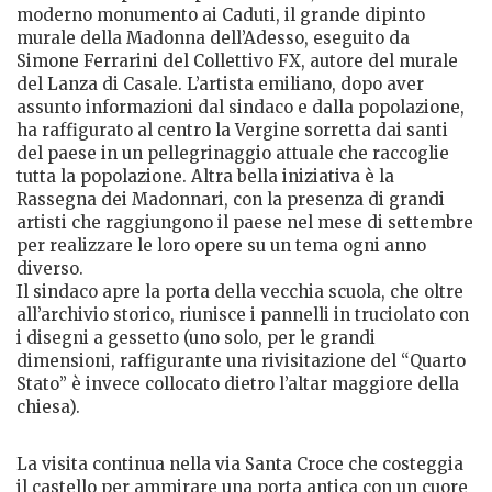
moderno monumento ai Caduti, il grande dipinto
murale della Madonna dell’Adesso, eseguito da
Simone Ferrarini del Collettivo FX, autore del murale
del Lanza di Casale. L’artista emiliano, dopo aver
assunto informazioni dal sindaco e dalla popolazione,
ha raffigurato al centro la Vergine sorretta dai santi
del paese in un pellegrinaggio attuale che raccoglie
tutta la popolazione. Altra bella iniziativa è la
Rassegna dei Madonnari, con la presenza di grandi
artisti che raggiungono il paese nel mese di settembre
per realizzare le loro opere su un tema ogni anno
diverso.
Il sindaco apre la porta della vecchia scuola, che oltre
all’archivio storico, riunisce i pannelli in truciolato con
i disegni a gessetto (uno solo, per le grandi
dimensioni, raffigurante una rivisitazione del “Quarto
Stato” è invece collocato dietro l’altar maggiore della
chiesa).
La visita continua nella via Santa Croce che costeggia
il castello per ammirare una porta antica con un cuore