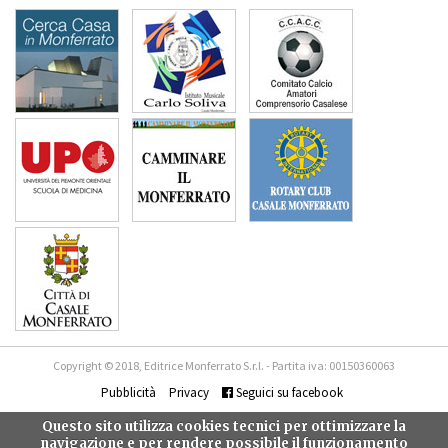
Copyright © 2018, Editrice Monferrato S.r.l. - Partita iva: 00150360063
Pubblicità
Privacy
Seguici su facebook
Questo sito utilizza cookies tecnici per ottimizzare la
navigazione e per rendere possibile il funzionamento