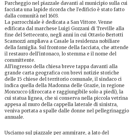
Parcheggio nel piazzale davanti al municipio sulla cui
facciata una lapide ricorda che l’edificio è stato fatto
dalla comunità nel 1603.
La parrocchiale è dedicata a San Vittore. Venne
edificata dal marchese Luigi Gozzani di Treville alla
fine del Settecento, negli anni in cui Ottavio Bertotti
Scamozzi ampliava a Casale la residenza nobiliare
della famiglia. Sul frontone della facciata, che attende
il restauro dell’intonaco, lo stemma e il nome del
committente.
All’ingresso della chiesa breve tappa davanti alla
grande carta geografica con brevi notizie storiche
delle 15 chiese del territorio comunale, il sindaco ci
indica quella della Madonna delle Grazie, in regione
Moncucco (diroccata e raggiungibile solo a piedi), la
cui statua lignea, che si conserva nella piccola vetrina
appesa al muro della cappella laterale di sinistra,
veniva portata a spalle dalle donne nel pellegrinaggio
annuale.
Usciamo sul piazzale per ammirare, a lato del