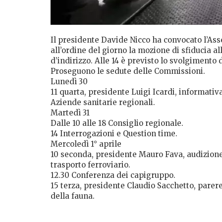
Il presidente Davide Nicco ha convocato l’Asse
all’ordine del giorno la mozione di sfiducia a
d’indirizzo. Alle 14 è previsto lo svolgimento 
Proseguono le sedute delle Commissioni.
Lunedì 30
11 quarta, presidente Luigi Icardi, informativ
Aziende sanitarie regionali.
Martedì 31
Dalle 10 alle 18 Consiglio regionale.
14 Interrogazioni e Question time.
Mercoledì 1° aprile
10 seconda, presidente Mauro Fava, audizione
trasporto ferroviario.
12.30 Conferenza dei capigruppo.
15 terza, presidente Claudio Sacchetto, parer
della fauna.