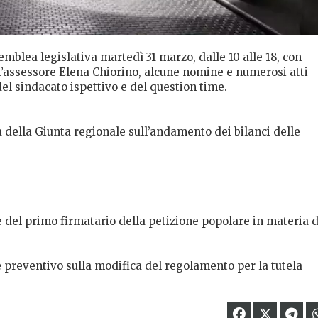
mblea legislativa martedì 31 marzo, dalle 10 alle 18, con
ll’assessore Elena Chiorino, alcune nomine e numerosi atti
del sindacato ispettivo e del question time.
a della Giunta regionale sull’andamento dei bilanci delle
 del primo firmatario della petizione popolare in materia d
e preventivo sulla modifica del regolamento per la tutela