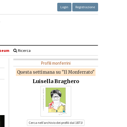
Login
Registrazione
seum
Ricerca
Profili monferrini
Questa settimana su "Il Monferrato"
Luisella Braghero
Cerca nell’archivio dei profili dal 1871!