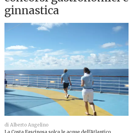
ginnastica
di Alberto Angelino
La Costa Fascinosa solca le acque dell’Atlantico