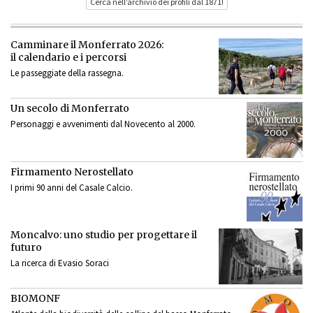
Cerca nell’archivio dei profili dal 1871!
Camminare il Monferrato 2026:
il calendario e i percorsi
Le passeggiate della rassegna.
Un secolo di Monferrato
Personaggi e avvenimenti dal Novecento al 2000.
Firmamento Nerostellato
I primi 90 anni del Casale Calcio.
Moncalvo: uno studio per progettare il
futuro
La ricerca di Evasio Soraci
BIOMONF