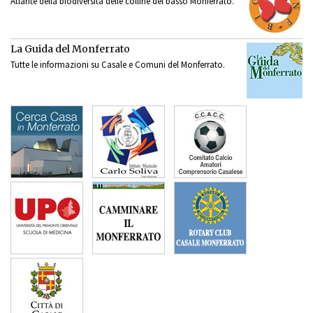
Atlante della biodiversità delle colline del basso Monferrato.
La Guida del Monferrato
Tutte le informazioni su Casale e Comuni del Monferrato.