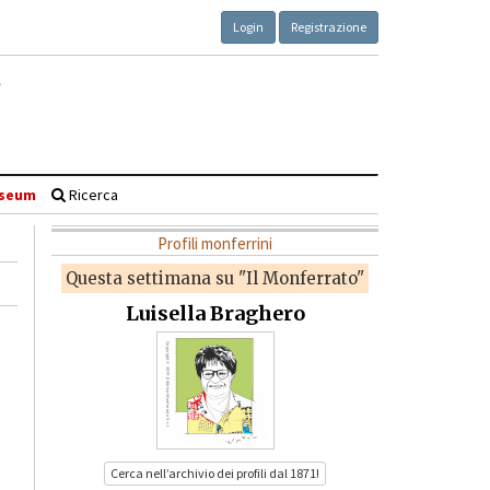
Login
Registrazione
seum
Ricerca
Profili monferrini
Questa settimana su "Il Monferrato"
Luisella Braghero
Cerca nell’archivio dei profili dal 1871!