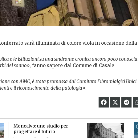
onferrato sarà illuminata di colore viola in occasione della
blica e le istituzioni su una sindrome cronica ancora poco conosciu
urbi del sonno»
, fanno sapere dal Comune di Casale
orazione con AMC, è stata promossa dal Comitato Fibromialgici Unici
azienti e il riconoscimento della patologia».
Moncalvo: uno studio per
progettare il futuro