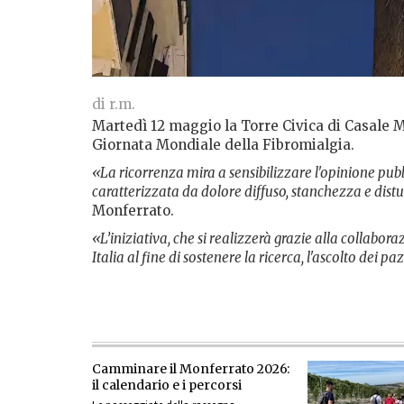
di r.m.
Martedì 12 maggio la Torre Civica di Casale M
Giornata Mondiale della Fibromialgia.
«La ricorrenza mira a sensibilizzare l'opinione pub
caratterizzata da dolore diffuso, stanchezza e dist
Monferrato.
«L’iniziativa, che si realizzerà grazie alla collab
Italia al fine di sostenere la ricerca, l'ascolto dei p
Camminare il Monferrato 2026:
il calendario e i percorsi