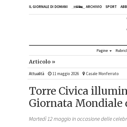
IL GIORNALE DI DOMANI
ARCHIVIO
SPORT
AB
Pagine
Rubri
Articolo »
Attualità
11 maggio 2026
Casale Monferrato
Torre Civica illumin
Giornata Mondiale 
Martedì 12 maggio in occasione delle celeb