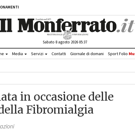
BONAMENTI
Sabato 8 agosto 2026 05:37
che
Media
Servizi
Contatti
Giornale di domani
Sport Folio
Mu
ata in occasione delle
della Fibromialgia
razioni