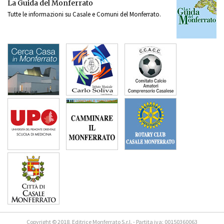
La Guida del Monferrato
Tutte le informazioni su Casale e Comuni del Monferrato.
Copyright © 2018, Editrice Monferrato S.r.l. - Partita iva: 00150360063