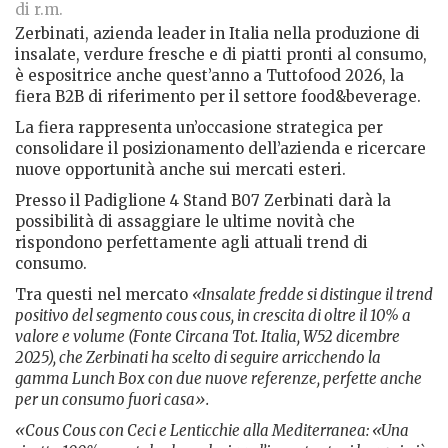
di r.m.
Zerbinati, azienda leader in Italia nella produzione di
insalate, verdure fresche e di piatti pronti al consumo,
è espositrice anche quest’anno a Tuttofood 2026, la
fiera B2B di riferimento per il settore food&beverage.
La fiera rappresenta un’occasione strategica per
consolidare il posizionamento dell’azienda e ricercare
nuove opportunità anche sui mercati esteri.
Presso il Padiglione 4 Stand B07 Zerbinati darà la
possibilità di assaggiare le ultime novità che
rispondono perfettamente agli attuali trend di
consumo.
Tra questi nel mercato
«Insalate fredde si distingue il trend
positivo del segmento cous cous, in crescita di oltre il 10% a
valore e volume (Fonte Circana Tot. Italia, W52 dicembre
2025), che Zerbinati ha scelto di seguire arricchendo la
gamma Lunch Box con due nuove referenze, perfette anche
per un consumo fuori casa».
«Cous Cous con Ceci e Lenticchie alla Mediterranea: «Una