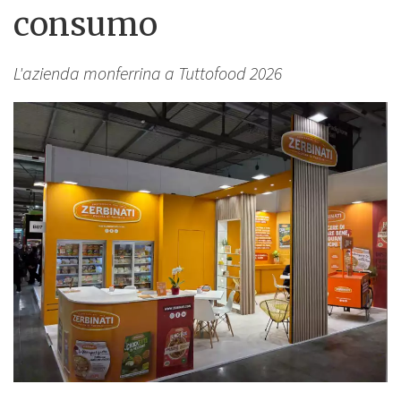
consumo
L'azienda monferrina a Tuttofood 2026