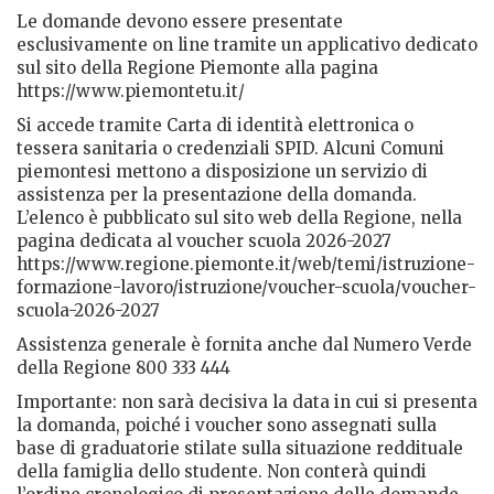
Le domande devono essere presentate
esclusivamente on line tramite un applicativo dedicato
sul sito della Regione Piemonte alla pagina
https://www.piemontetu.it/
Si accede tramite Carta di identità elettronica o
tessera sanitaria o credenziali SPID. Alcuni Comuni
piemontesi mettono a disposizione un servizio di
assistenza per la presentazione della domanda.
L’elenco è pubblicato sul sito web della Regione, nella
pagina dedicata al voucher scuola 2026-2027
https://www.regione.piemonte.it/web/temi/istruzione-
formazione-lavoro/istruzione/voucher-scuola/voucher-
scuola-2026-2027
Assistenza generale è fornita anche dal Numero Verde
della Regione 800 333 444
Importante: non sarà decisiva la data in cui si presenta
la domanda, poiché i voucher sono assegnati sulla
base di graduatorie stilate sulla situazione reddituale
della famiglia dello studente. Non conterà quindi