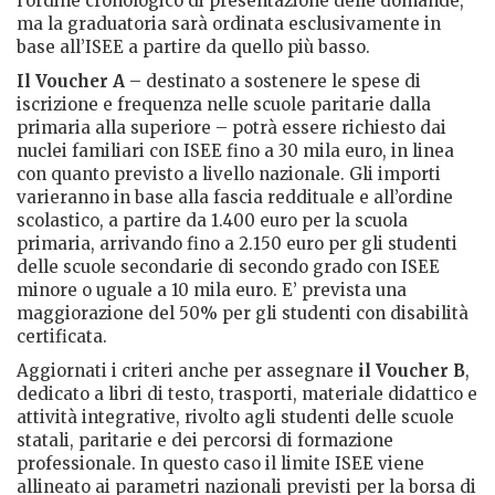
l’ordine cronologico di presentazione delle domande,
ma la graduatoria sarà ordinata esclusivamente in
base all’ISEE a partire da quello più basso.
Il Voucher A
– destinato a sostenere le spese di
iscrizione e frequenza nelle scuole paritarie dalla
primaria alla superiore – potrà essere richiesto dai
nuclei familiari con ISEE fino a 30 mila euro, in linea
con quanto previsto a livello nazionale. Gli importi
varieranno in base alla fascia reddituale e all’ordine
scolastico, a partire da 1.400 euro per la scuola
primaria, arrivando fino a 2.150 euro per gli studenti
delle scuole secondarie di secondo grado con ISEE
minore o uguale a 10 mila euro. E’ prevista una
maggiorazione del 50% per gli studenti con disabilità
certificata.
Aggiornati i criteri anche per assegnare
il Voucher B
,
dedicato a libri di testo, trasporti, materiale didattico e
attività integrative, rivolto agli studenti delle scuole
statali, paritarie e dei percorsi di formazione
professionale. In questo caso il limite ISEE viene
allineato ai parametri nazionali previsti per la borsa di