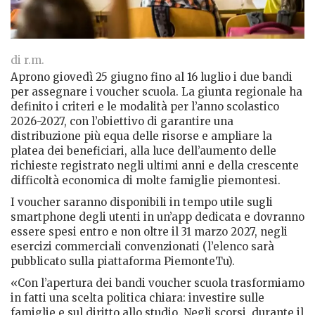
di r.m.
Aprono giovedì 25 giugno fino al 16 luglio i due bandi
per assegnare i voucher scuola. La giunta regionale ha
definito i criteri e le modalità per l’anno scolastico
2026-2027, con l’obiettivo di garantire una
distribuzione più equa delle risorse e ampliare la
platea dei beneficiari, alla luce dell’aumento delle
richieste registrato negli ultimi anni e della crescente
difficoltà economica di molte famiglie piemontesi.
I voucher saranno disponibili in tempo utile sugli
smartphone degli utenti in un’app dedicata e dovranno
essere spesi entro e non oltre il 31 marzo 2027, negli
esercizi commerciali convenzionati (l’elenco sarà
pubblicato sulla piattaforma PiemonteTu).
«Con l’apertura dei bandi voucher scuola trasformiamo
in fatti una scelta politica chiara: investire sulle
famiglie e sul diritto allo studio. Negli scorsi, durante il