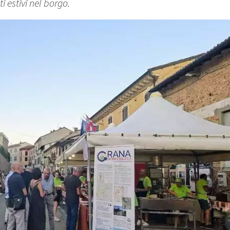
 estivi nel borgo.