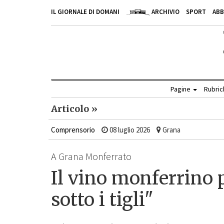
IL GIORNALE DI DOMANI
ARCHIVIO
SPORT
AB
Pagine
Rubri
Articolo »
Comprensorio
08 luglio 2026
Grana
A Grana Monferrato
Il vino monferrino p
sotto i tigli"