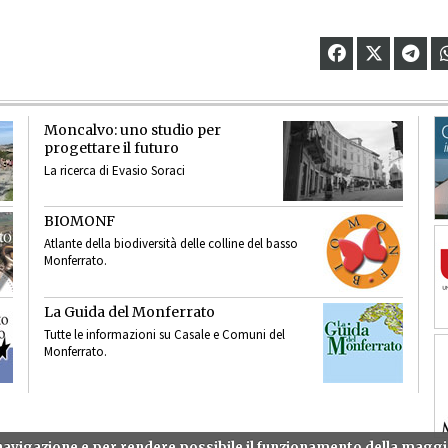
Moncalvo: uno studio per
progettare il futuro
La ricerca di Evasio Soraci
BIOMONF
Atlante della biodiversità delle colline del basso
Monferrato.
La Guida del Monferrato
Tutte le informazioni su Casale e Comuni del
Monferrato.
a navigazione e per rendere possibile il funzionamento della mag