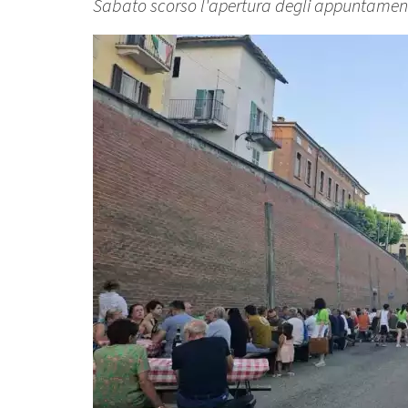
Sabato scorso l'apertura degli appuntamenti