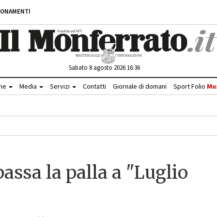
BONAMENTI
Sabato 8 agosto 2026 16:36
che
Media
Servizi
Contatti
Giornale di domani
Sport Folio
Mu
assa la palla a "Luglio