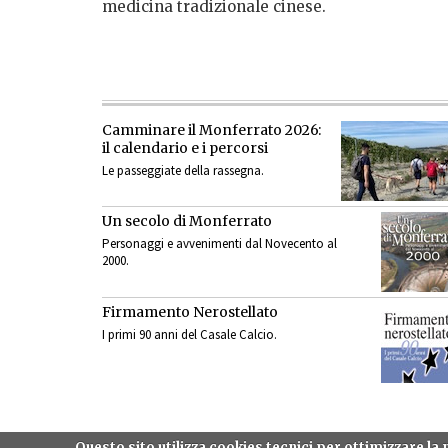
medicina tradizionale cinese.
Camminare il Monferrato 2026:
il calendario e i percorsi
Le passeggiate della rassegna.
Un secolo di Monferrato
Personaggi e avvenimenti dal Novecento al
2000.
Firmamento Nerostellato
I primi 90 anni del Casale Calcio.
Questo sito utilizza cookies tecnici per ottimizzare l