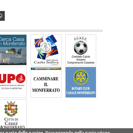
gior parte delle pagine. Proseguendo nella navigazione,