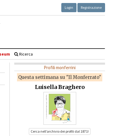
Login
Registrazione
seum
Ricerca
Profili monferrini
Questa settimana su "Il Monferrato"
Luisella Braghero
Cerca nell’archivio dei profili dal 1871!