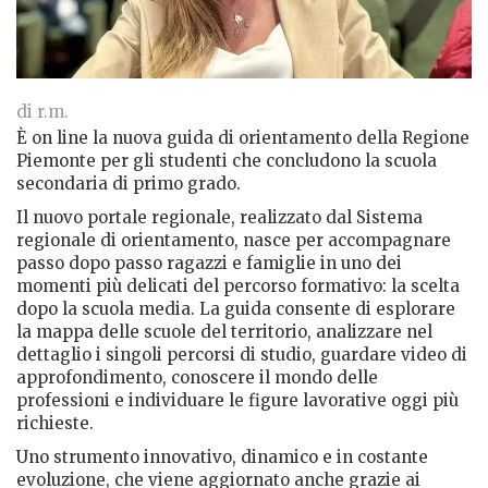
di r.m.
È on line la nuova guida di orientamento della Regione
Piemonte per gli studenti che concludono la scuola
secondaria di primo grado.
Il nuovo portale regionale, realizzato dal Sistema
regionale di orientamento, nasce per accompagnare
passo dopo passo ragazzi e famiglie in uno dei
momenti più delicati del percorso formativo: la scelta
dopo la scuola media. La guida consente di esplorare
la mappa delle scuole del territorio, analizzare nel
dettaglio i singoli percorsi di studio, guardare video di
approfondimento, conoscere il mondo delle
professioni e individuare le figure lavorative oggi più
richieste.
Uno strumento innovativo, dinamico e in costante
evoluzione, che viene aggiornato anche grazie ai