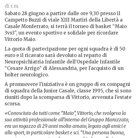
di r.m.
Sabato 28 giugno a partire dalle ore 9,30 presso il
Campetto Buzzi di viale XIII Martiri della Libertà a
Casale Monferrato, si terrà il torneo di basket “Maio
3vs3”, un evento sportivo e solidale per ricordare
Vittorio Maio.
La quota di partecipazione per ogni squadra è di 50
euro e il ricavato sarà devoluto al reparto di
Neuropsichiatria Infantile dell’Ospedale Infantile
“Cesare Arrigo” di Alessandria, per l’acquisto di un
holter neurologico.
A promuovere l’iniziativa è un gruppo di ex compagni
di squadra della Junior Casale, classe 1995, che si sono
riuniti dopo la scomparsa di Vittorio, avvenuta l’estate
scorsa.
«Conosciuto da tutti come “Maio”, Vittorio, che svolgeva la
sua attività professionale all’interno del Gruppo Marazzato,
era un ragazzo di 29 anni molto amato, legato agli amici e
allo sport, in particolare basket e sci. “Una persona buona,