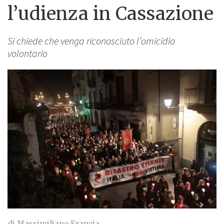
l’udienza in Cassazione
Si chiede che venga riconosciuto l’omicidio
volontario
di Massimiliano Francia