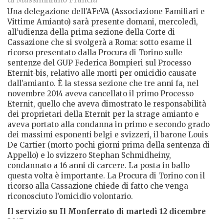
Una delegazione dell’AFeVA (Associazione Familiari e
Vittime Amianto) sarà presente domani, mercoledì,
all’udienza della prima sezione della Corte di
Cassazione che si svolgerà a Roma: sotto esame il
ricorso presentato dalla Procura di Torino sulle
sentenze del GUP Federica Bompieri sul Processo
Eternit-bis, relativo alle morti per omicidio causate
dall’amianto. È la stessa sezione che tre anni fa, nel
novembre 2014 aveva cancellato il primo Processo
Eternit, quello che aveva dimostrato le responsabilità
dei proprietari della Eternit per la strage amianto e
aveva portato alla condanna in primo e secondo grado
dei massimi esponenti belgi e svizzeri, il barone Louis
De Cartier (morto pochi giorni prima della sentenza di
Appello) e lo svizzero Stephan Schmidheiny,
condannato a 16 anni di carcere. La posta in ballo
questa volta è importante. La Procura di Torino con il
ricorso alla Cassazione chiede di fatto che venga
riconosciuto l’omicidio volontario.
Il servizio su Il Monferrato di martedì 12 dicembre