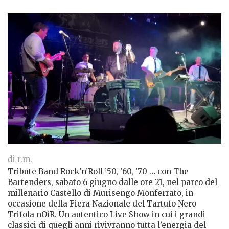
di r.m.
Tribute Band Rock’n’Roll ’50, ’60, ’70 … con The
Bartenders, sabato 6 giugno dalle ore 21, nel parco del
millenario Castello di Murisengo Monferrato, in
occasione della Fiera Nazionale del Tartufo Nero
Trifola nOiR. Un autentico Live Show in cui i grandi
classici di quegli anni rivivranno tutta l’energia del