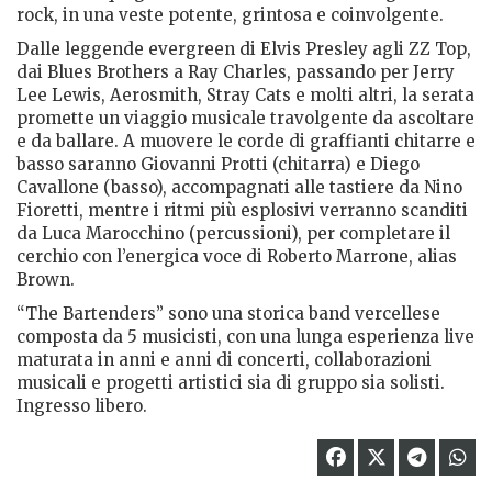
rock, in una veste potente, grintosa e coinvolgente.
Dalle leggende evergreen di Elvis Presley agli ZZ Top,
dai Blues Brothers a Ray Charles, passando per Jerry
Lee Lewis, Aerosmith, Stray Cats e molti altri, la serata
promette un viaggio musicale travolgente da ascoltare
e da ballare. A muovere le corde di graffianti chitarre e
basso saranno Giovanni Protti (chitarra) e Diego
Cavallone (basso), accompagnati alle tastiere da Nino
Fioretti, mentre i ritmi più esplosivi verranno scanditi
da Luca Marocchino (percussioni), per completare il
cerchio con l’energica voce di Roberto Marrone, alias
Brown.
“The Bartenders” sono una storica band vercellese
composta da 5 musicisti, con una lunga esperienza live
maturata in anni e anni di concerti, collaborazioni
musicali e progetti artistici sia di gruppo sia solisti.
Ingresso libero.