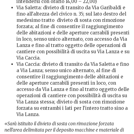
intendersi con orario 14,00 – 22,00)
Via Saletta: divieto di transito da Via Garibaldi e
fino all'altezza del civico n. 35; sul lato destro del
medesimo tratto
divieto di sosta con rimozione
forzata; al fine di consentire il raggiungimento
delle abitazioni e delle aperture carrabili presenti
in loco, senso unico alternato, con accesso da Via
Lanza e fino al tratto oggetto delle operazioni di
cantiere con possibilità di uscita su Via Lanza e su
Via Caccia.
Via Caccia: divieto di transito da Via Saletta e fino
a Via Lanza; senso unico alternato, al fine di
consentire il raggiungimento delle abitazioni e
delle aperture carrabili presenti in loco, con
accesso da Via Lanza e fino al tratto oggetto delle
operazioni di cantiere con possibilità di uscita su
Via Lanza stessa; divieto di sosta con rimozione
forzata su entrambi i lati per l'intero tratto sino a
Via Lanza.
«Sarà istituito il divieto di sosta con rimozione forzata
nell’area delimitata per il deposito macchine e materiale di