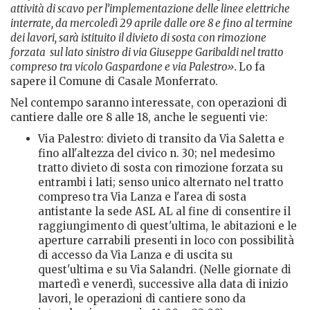
attività di scavo per l’implementazione delle linee elettriche
interrate, da mercoledì 29 aprile dalle ore
8 e fino al termine
dei lavori, sarà istituito il divieto di sosta con rimozione
forzata
sul lato sinistro di via Giuseppe Garibaldi nel tratto
compreso tra vicolo Gaspardone e via Palestro».
Lo fa
sapere il Comune di Casale Monferrato.
Nel contempo saranno interessate, con operazioni di
cantiere dalle ore 8 alle 18, anche le seguenti vie:
Via Palestro: divieto di transito da Via Saletta e
fino all'altezza del civico n. 30; nel medesimo
tratto divieto di sosta con rimozione forzata su
entrambi i lati; senso unico alternato nel tratto
compreso tra Via Lanza e l'area di sosta
antistante la sede ASL AL al fine di consentire il
raggiungimento di quest'ultima, le abitazioni e le
aperture carrabili presenti in loco con possibilità
di accesso da Via Lanza e di uscita su
quest'ultima e su Via Salandri. (Nelle giornate di
martedì e venerdì, successive alla data di inizio
lavori, le operazioni di cantiere sono da