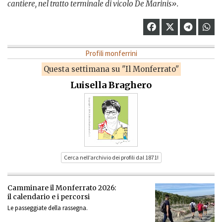
cantiere, nel tratto terminale di vicolo De Marinis».
Profili monferrini
Questa settimana su "Il Monferrato"
Luisella Braghero
Cerca nell’archivio dei profili dal 1871!
Camminare il Monferrato 2026:
il calendario e i percorsi
Le passeggiate della rassegna.