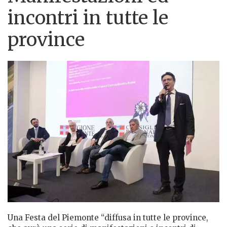
incontri in tutte le
province
Una Festa del Piemonte “diffusa in tutte le province,