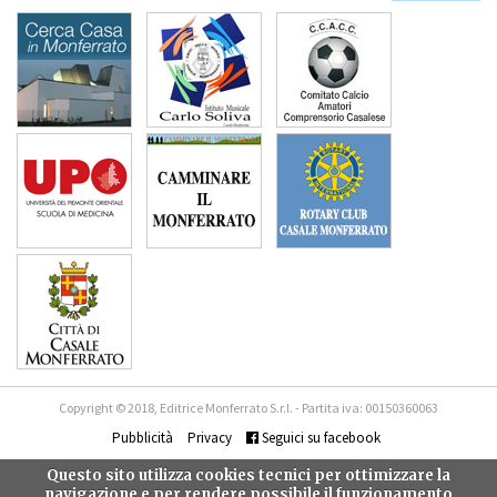
Copyright © 2018, Editrice Monferrato S.r.l. - Partita iva: 00150360063
Pubblicità
Privacy
Seguici su facebook
Questo sito utilizza cookies tecnici per ottimizzare la
navigazione e per rendere possibile il funzionamento