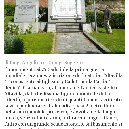
di Luigi Angelino e Dionigi Roggero
Il monumento ai 25 Caduti della prima guerra
mondiale reca questa iscrizione dedicatoria: “Altavilla
/ riconoscente ai figli suoi / Caduti per la Patria /
dedica”. E’ affiancato, all’ombra dell’antico castello di
Altavilla, dalla bellissima figura femminile della
Libertà, a perenne ricordo di quanti hanno sacrificato
la vita per liberare l’Italia. Alta quasi 2 metri, fiera
nella sua immobile presenza, è avvolta nella lunga
tunica, senza elmo e armi, un braccio lungo il fianco,
l’altro con un grande scudo istoriato. Sul basamento si