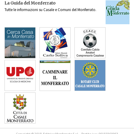
La Guida del Monferrato
Tutte le informazioni su Casale e Comuni del Monferrato.
Copyright © 2018, Editrice Monferrato S.r.l. - Partita iva: 00150360063