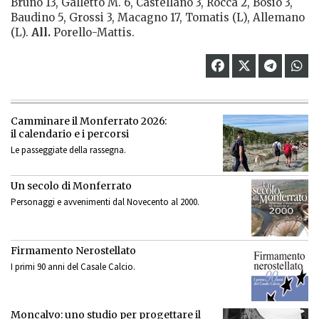
Bruno 13, Galletto M. 6, Castellano 3, Rocca 2, Bosio 3,
Baudino 5, Grossi 3, Macagno 17, Tomatis (L), Allemano
(L).
All.
Porello-Mattis.
Camminare il Monferrato 2026:
il calendario e i percorsi
Le passeggiate della rassegna.
Un secolo di Monferrato
Personaggi e avvenimenti dal Novecento al 2000.
Firmamento Nerostellato
I primi 90 anni del Casale Calcio.
Moncalvo: uno studio per progettare il