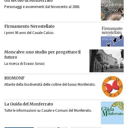
Un secolo di Monferrato
Personaggi e avvenimenti dal Novecento al 2000.
Firmamento Nerostellato
I primi 90 anni del Casale Calcio.
Moncalvo: uno studio per progettare il
futuro
La ricerca di Evasio Soraci
BIOMONF
Atlante della biodiversità delle colline del basso Monferrato.
La Guida del Monferrato
Tutte le informazioni su Casale e Comuni del Monferrato.