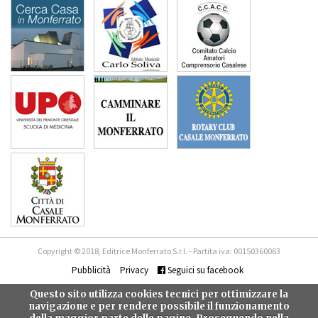
Copyright © 2018, Editrice Monferrato S.r.l. - Partita iva: 00150360063
Pubblicità
Privacy
Seguici su facebook
Questo sito utilizza cookies tecnici per ottimizzare la
navigazione e per rendere possibile il funzionamento