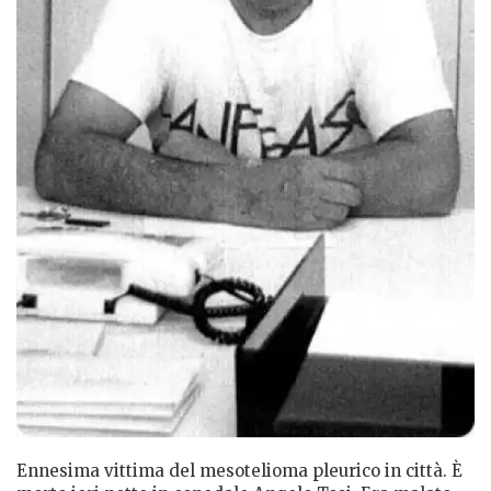
Ennesima vittima del mesotelioma pleurico in città. È