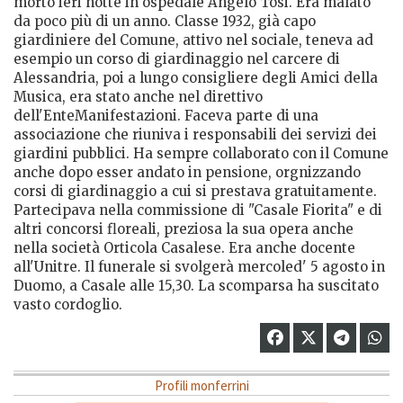
morto ieri notte in ospedale Angelo Tosi. Era malato
da poco più di un anno. Classe 1932, già capo
giardiniere del Comune, attivo nel sociale, teneva ad
esempio un corso di giardinaggio nel carcere di
Alessandria, poi a lungo consigliere degli Amici della
Musica, era stato anche nel direttivo
dell'EnteManifestazioni. Faceva parte di una
associazione che riuniva i responsabili dei servizi dei
giardini pubblici. Ha sempre collaborato con il Comune
anche dopo esser andato in pensione, orgnizzando
corsi di giardinaggio a cui si prestava gratuitamente.
Partecipava nella commissione di "Casale Fiorita" e di
altri concorsi floreali, preziosa la sua opera anche
nella società Orticola Casalese. Era anche docente
all'Unitre. Il funerale si svolgerà mercoled' 5 agosto in
Duomo, a Casale alle 15,30. La scomparsa ha suscitato
vasto cordoglio.
Profili monferrini