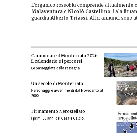
L’organico rossoblu comprende attualmente 
Malaventura
e
Nicolò Castellino
, l’ala litua
guardia
Alberto Triassi
. Altri annunci sono a
Camminare il Monferrato 2026:
il calendario e i percorsi
Le passeggiate della rassegna.
Un secolo di Monferrato
Personaggi e avvenimenti dal Novecento al
2000.
Firmamento Nerostellato
I primi 90 anni del Casale Calcio.