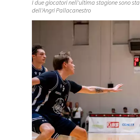
I due giocatori nell'ultima stagione sono 
dell'Angri Pallacanestro