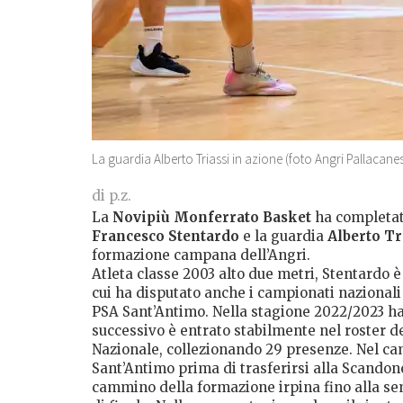
La guardia Alberto Triassi in azione (foto Angri Pallacane
di p.z.
La
Novipiù Monferrato Basket
ha completato
Francesco Stentardo
e la guardia
Alberto Tr
formazione campana dell’Angri.
Atleta classe 2003 alto due metri, Stentardo è
cui ha disputato anche i campionati nazionali 
PSA Sant’Antimo. Nella stagione 2022/2023 ha
successivo è entrato stabilmente nel roster d
Nazionale, collezionando 29 presenze. Nel ca
Sant’Antimo prima di trasferirsi alla Scandone
cammino della formazione irpina fino alla sem