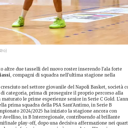
stro)
 altre due tasselli del nuovo roster inserendo l’ala forte
iassi
, compagni di squadra nell’ultima stagione nella
 cresciuto nel settore giovanile del Napoli Basket, società c
di categoria, prima di proseguire il proprio percorso alla
 maturato le prime esperienze senior in Serie C Gold. L’an
ella prima squadra della PSA Sant’Antimo, in Serie B
mpionato 2024/2025 ha iniziato la stagione ancora con
 Avellino, in B Interregionale, contribuendo al brillante
ifinale play-off, dopo una decisiva affermazione nei quart