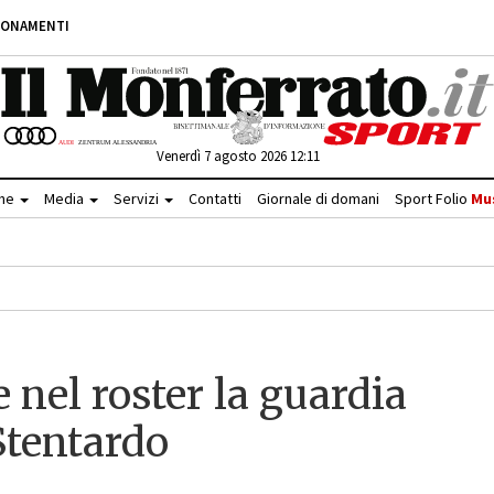
BONAMENTI
Venerdì 7 agosto 2026 12:11
che
Media
Servizi
Contatti
Giornale di domani
Sport Folio
Mu
 nel roster la guardia
 Stentardo