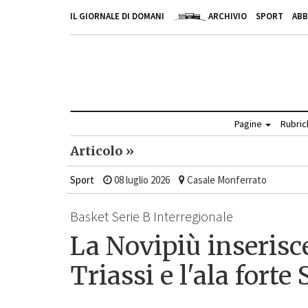
IL GIORNALE DI DOMANI
ARCHIVIO
SPORT
AB
Pagine
Rubri
Articolo »
Sport
08 luglio 2026
Casale Monferrato
Basket Serie B Interregionale
La Novipiù inserisce
Triassi e l'ala forte