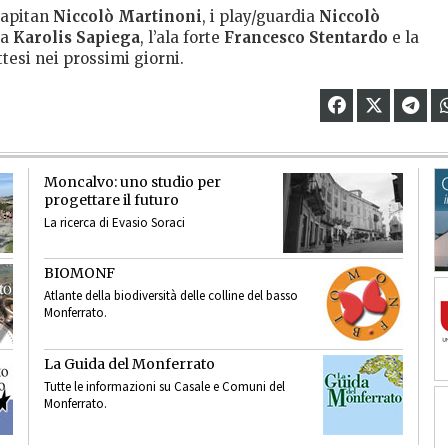
capitan
Niccolò Martinoni
, i play/guardia
Niccolò
na
Karolis Sapiega
, l’ala forte
Francesco Stentardo
e la
ttesi nei prossimi giorni.
Moncalvo: uno studio per
progettare il futuro
La ricerca di Evasio Soraci
BIOMONF
Atlante della biodiversità delle colline del basso
Monferrato.
La Guida del Monferrato
Tutte le informazioni su Casale e Comuni del
Monferrato.