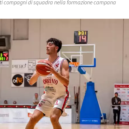
stati compagni di squadra nella formazione campana