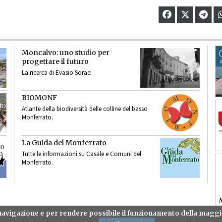
Moncalvo: uno studio per
progettare il futuro
La ricerca di Evasio Soraci
BIOMONF
Atlante della biodiversità delle colline del basso
Monferrato.
La Guida del Monferrato
Tutte le informazioni su Casale e Comuni del
Monferrato.
a navigazione e per rendere possibile il funzionamento della mag