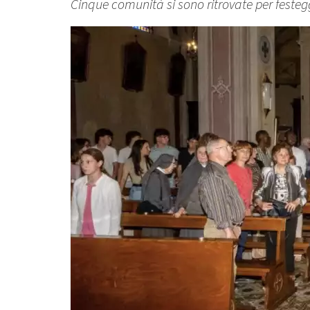
Cinque comunità si sono ritrovate per festegg