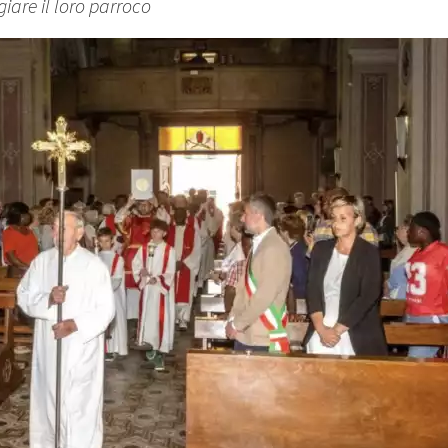
iare il loro parroco