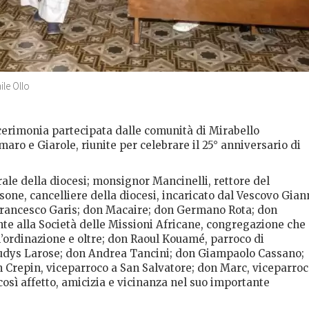
le Ollo
cerimonia partecipata dalle comunità di Mirabello
aro e Giarole, riunite per celebrare il 25° anniversario di
le della diocesi; monsignor Mancinelli, rettore del
ne, cancelliere della diocesi, incaricato dal Vescovo Gian
rancesco Garis; don Macaire; don Germano Rota; don
te alla Società delle Missioni Africane, congregazione che
ordinazione e oltre; don Raoul Kouamé, parroco di
audys Larose; don Andrea Tancini; don Giampaolo Cassano;
 Crepin, viceparroco a San Salvatore; don Marc, viceparro
osì affetto, amicizia e vicinanza nel suo importante