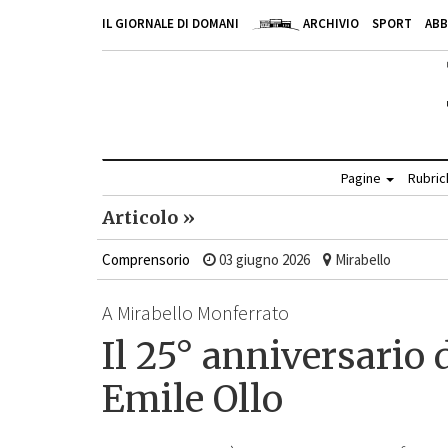
IL GIORNALE DI DOMANI
ARCHIVIO
SPORT
AB
Pagine
Rubri
Articolo »
Comprensorio
03 giugno 2026
Mirabello
A Mirabello Monferrato
Il 25° anniversario 
Emile Ollo