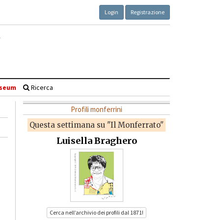
Login
Registrazione
seum
Ricerca
Profili monferrini
Questa settimana su "Il Monferrato"
Luisella Braghero
Cerca nell’archivio dei profili dal 1871!