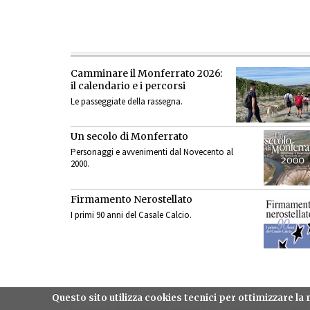
Camminare il Monferrato 2026:
il calendario e i percorsi
Le passeggiate della rassegna.
Un secolo di Monferrato
Personaggi e avvenimenti dal Novecento al
2000.
Firmamento Nerostellato
I primi 90 anni del Casale Calcio.
Questo sito utilizza cookies tecnici per ottimizzare l