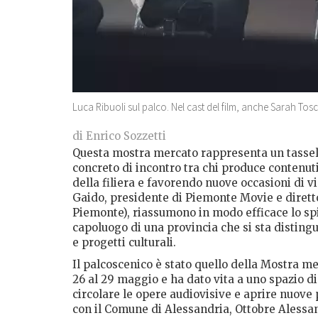
Luca Ribuoli sul palco. Nel cast del film, anche Sarah To
di Enrico Sozzetti
Questa mostra mercato rappresenta un tassel
concreto di incontro tra chi produce contenuti 
della filiera e favorendo nuove occasioni di v
Gaido, presidente di Piemonte Movie e diretto
Piemonte), riassumono in modo efficace lo spi
capoluogo di una provincia che si sta disting
e progetti culturali.
Il palcoscenico è stato quello della Mostra me
26 al 29 maggio e ha dato vita a uno spazio di 
circolare le opere audiovisive e aprire nuove
con il Comune di Alessandria, Ottobre Alessan