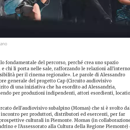
scano
lo fondamentale del percorso, perché crea uno spazio
e chi li porta nelle sale, rafforzando le relazioni all’interno
isibilità per il cinema regionale». Le parole di Alessandro
re generale del progetto Cap (Circuito audiovisivo
rito di una iniziativa che ha esordito ad Alessandria,
uendo per produzioni indipendenti, attori esordienti, locati
rcato dell’audiovisivo subalpino (Momas) che si è svolto da
incontro per produttori, distributori ed esercenti, per far
 prospettive culturali in Piemonte. Momas (in collaborazion
drino e l’Assessorato alla Cultura della Regione Piemonte) 