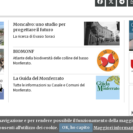
Moncalvo: uno studio per
progettare il futuro
La ricerca di Evasio Soraci
BIOMONF
Atlante della biodiversità delle colline del basso
Monferrato.
La Guida del Monferrato
Tutte le informazioni su Casale e Comuni del
Monferrato.
a navigazione e per rendere possibile il funzionamento della mag
nsenti all'utilizzo dei cookie.
OK, ho capito
Maggiori informazi