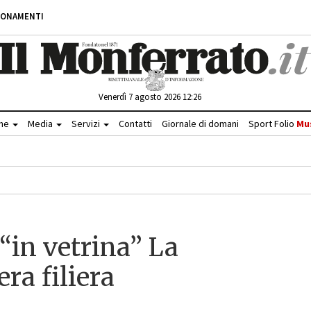
BONAMENTI
Venerdì 7 agosto 2026 12:26
che
Media
Servizi
Contatti
Giornale di domani
Sport Folio
Mu
“in vetrina” La
ra filiera