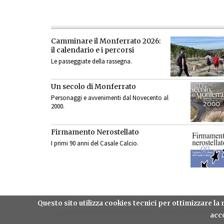
Camminare il Monferrato 2026:
il calendario e i percorsi
Le passeggiate della rassegna.
Un secolo di Monferrato
Personaggi e avvenimenti dal Novecento al
2000.
Firmamento Nerostellato
I primi 90 anni del Casale Calcio.
Questo sito utilizza cookies tecnici per ottimizzare l
Copyright © 2018, Editrice Monferrato S.r.l. - Partita iva: 00150360063
acco