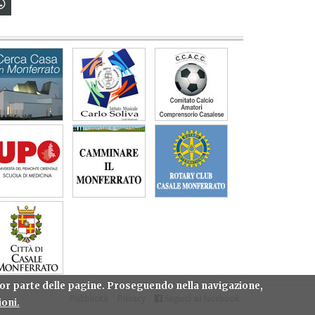
gior parte delle pagine. Proseguendo nella navigazione,
Pubblicità
Privacy
Seguici su facebook
oni.