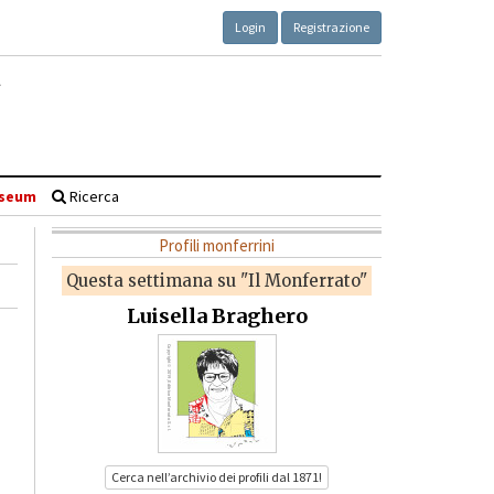
Login
Registrazione
seum
Ricerca
Profili monferrini
Questa settimana su "Il Monferrato"
Luisella Braghero
Cerca nell’archivio dei profili dal 1871!