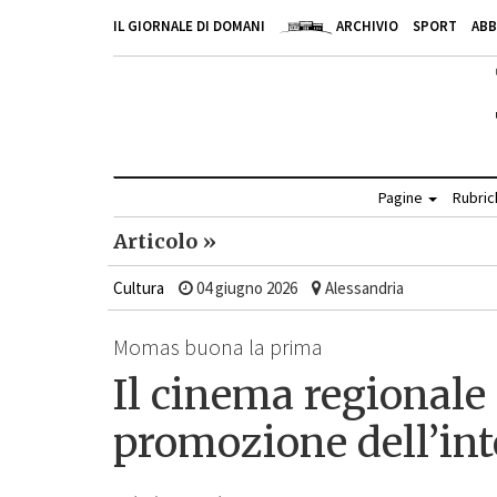
IL GIORNALE DI DOMANI
ARCHIVIO
SPORT
AB
Pagine
Rubri
Articolo »
Cultura
04 giugno 2026
Alessandria
Momas buona la prima
Il cinema regionale 
promozione dell’inte