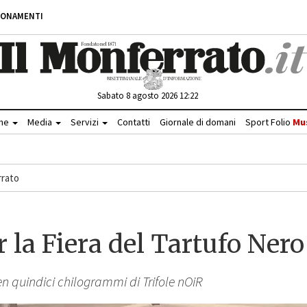
BONAMENTI
Sabato 8 agosto 2026 12:22
che
Media
Servizi
Contatti
Giornale di domani
Sport Folio
Mu
rato
 la Fiera del Tartufo Nero
n quindici chilogrammi di Trifole nOiR