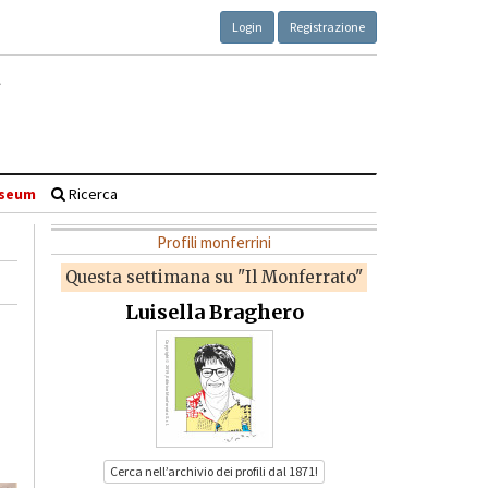
Login
Registrazione
seum
Ricerca
Profili monferrini
Questa settimana su "Il Monferrato"
Luisella Braghero
Cerca nell’archivio dei profili dal 1871!