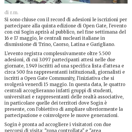
di r.m.
Si sono chiuse con il record di adesioni le iscrizioni per
partecipare alla quinta edizione di Open Gate, l’evento
con cui Sogin aprirà al pubblico, nel fine settimana del
16 e 17 maggio, le centrali nucleari italiane in
dismissione di Trino, Caorso, Latina e Garigliano.
L’evento registra complessivamente oltre 5.500
adesioni, di cui 3.097 partecipanti attesi nelle due
giornate, 1.949 iscritti ad una specifica lista d’attesa e
circa 500 fra rappresentanti istituzionali, giornalisti e
iscritti a Open Gate Community, l’iniziativa che si
svolgerà venerdì 15 maggio. In questa data, le quattro
centrali accoglieranno infatti gruppi di studenti,
universitari e rappresentanti delle realtà associative,
in particolare quelle dei territori dove Sogin è
presente, con l’obiettivo di ampliare ulteriormente la
partecipazione e coinvolgere le nuove generazioni.
Sogin è pronta ad accogliere i visitatori con due
percorsi di visita: "zona controllata" e "area