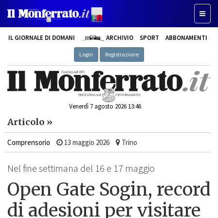
Toggle
IL GIORNALE DI DOMANI
ARCHIVIO
SPORT
ABBONAMENTI
Login
Registrazione
Venerdì 7 agosto 2026 13:46
Articolo »
Comprensorio
13 maggio 2026
Trino
Nel fine settimana del 16 e 17 maggio
Open Gate Sogin, record
di adesioni per visitare