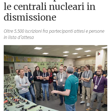
le centrali nucleari in
dismissione
Oltre 5.500 iscrizioni fra partecipanti attesi e persone
in lista d’attesa