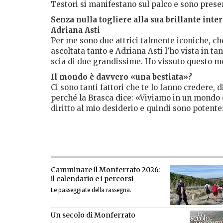
Testori si manifestano sul palco e sono prese
Senza nulla togliere alla sua brillante inter
Adriana Asti
Per me sono due attrici talmente iconiche, ch
ascoltata tanto e Adriana Asti l’ho vista in t
scia di due grandissime. Ho vissuto questo mo
Il mondo è davvero «una bestiata»?
Ci sono tanti fattori che te lo fanno credere, d
perché la Brasca dice: «Viviamo in un mondo c
diritto al mio desiderio e quindi sono potent
Camminare il Monferrato 2026:
il calendario e i percorsi
Le passeggiate della rassegna.
Un secolo di Monferrato