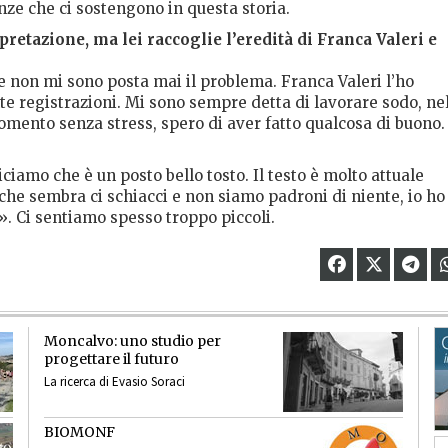
nze che ci sostengono in questa storia.
pretazione, ma lei raccoglie l’eredità di Franca Valeri e
e non mi sono posta mai il problema. Franca Valeri l’ho
ante registrazioni. Mi sono sempre detta di lavorare sodo, ne
mento senza stress, spero di aver fatto qualcosa di buono.
iciamo che è un posto bello tosto. Il testo è molto attuale
he sembra ci schiacci e non siamo padroni di niente, io ho 
e». Ci sentiamo spesso troppo piccoli.
Moncalvo: uno studio per
progettare il futuro
La ricerca di Evasio Soraci
BIOMONF