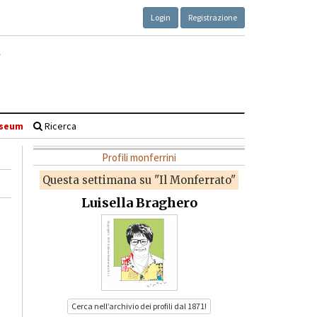
Login
Registrazione
seum
Ricerca
Profili monferrini
Questa settimana su "Il Monferrato"
Luisella Braghero
Cerca nell’archivio dei profili dal 1871!