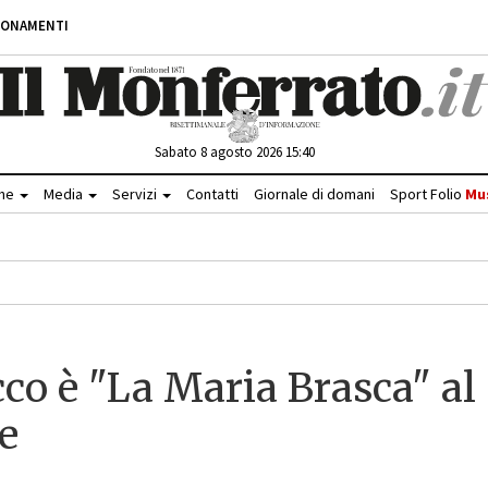
BONAMENTI
Sabato 8 agosto 2026 15:40
che
Media
Servizi
Contatti
Giornale di domani
Sport Folio
Mu
cco è "La Maria Brasca" al
e