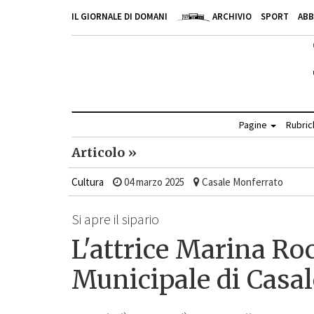
IL GIORNALE DI DOMANI
ARCHIVIO
SPORT
AB
Pagine
Rubri
Articolo »
Cultura
04 marzo 2025
Casale Monferrato
Si apre il sipario
L'attrice Marina Ro
Municipale di Casal