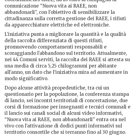
comunicazione “Nuova vita ai RAEE, non
abbandonarli”, con l’obiettivo di sensibilizzare la
cittadinanza sulla corretta gestione dei RAEE, i rifiuti
da apparecchiature elettriche ed elettroniche.
L’iniziativa punta a migliorare la quantità e la qualità
della raccolta differenziata di questi rifiuti,
promuovendo comportamenti responsabili e
scoraggiando l’abbandono sul territorio. Attualmente,
nei 44 Comuni serviti, la raccolta dei RAEE si attesta su
una media di circa 5,25 chilogrammi per abitante
all’anno, un dato che l’iniziativa mira ad aumentare in
modo significativo.
Dopo alcune attività propedeutiche, tra cui un
questionario per la popolazione, la conferenza stampa
di lancio, sei incontri territoriali di concertazione, due
corsi di formazione per insegnanti e tecnici comunali e
il lancio sui canali social di alcuni video informativi,
“Nuova vita ai RAEE, non abbandonarli” entra ora nel
vivo con l’attivazione di dodici punti informativi sul
territorio consortile che si terranno fino al 30 giugno.