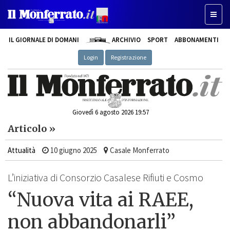
Toggle
IL GIORNALE DI DOMANI
ARCHIVIO
SPORT
ABBONAMENTI
Login
Registrazione
Giovedì 6 agosto 2026 19:57
Articolo »
Attualità
10 giugno 2025
Casale Monferrato
L’iniziativa di Consorzio Casalese Rifiuti e Cosmo
“Nuova vita ai RAEE,
non abbandonarli”