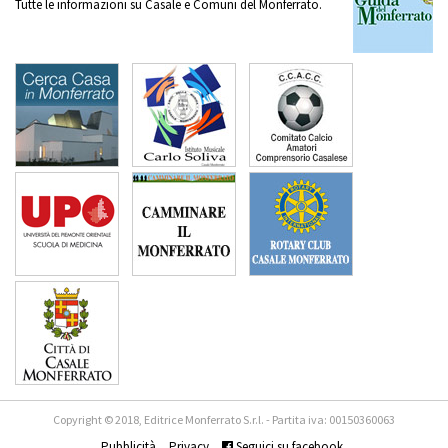
Tutte le informazioni su Casale e Comuni del Monferrato.
Copyright © 2018, Editrice Monferrato S.r.l. - Partita iva: 00150360063
Pubblicità
Privacy
Seguici su facebook