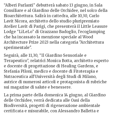
“Alberi Parlanti” debutterà sabato 13 giugno, in Sala
Consiliare e al Giardino delle Orchidee, nel solco della
Bioarchitettura. Salirà in cattedra, alle 10,30, Carlo
Lavit Nicora, architetto dello studio pluripremiato
Atelier Lavit di Parigi, che presenterà il Little Leasure
Lodge “LiLeLo” di Grazzano Badoglio, l’ecoglamping
che ha incassato la menzione speciale al Wood
Architecture Prize 2023 nella categoria "Architettura
sperimentale".
Seguirà, alle 11,30, “Il Giardino Sensoriale e
Terapeutico”, relatrici Monica Botta, architetto esperto
e docente di progettazione di Healing Gardens, e
Stefania Piloni, medico e docente di Fitoterapia e
Nutraceutica all'Università degli Studi di Milano,
autrice di numerosi articoli e protagonista di rubriche
sui magazine di salute e benessere.
La prima parte della domenica 14 giugno, al Giardino
delle Orchidee, verrà dedicata alle Oasi della
Biodiversità, progetti di rigenerazione ambientale
certificata e misurabile, con Alessandro Balletta e