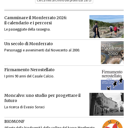
Cerca nell’archivio dei profili dal 1871!
Camminare il Monferrato 2026:
il calendario e i percorsi
Le passeggiate della rassegna.
Un secolo di Monferrato
Personaggi e avvenimenti dal Novecento al 2000.
Firmamento Nerostellato
I primi 90 anni del Casale Calcio.
Moncalvo: uno studio per progettare il
futuro
La ricerca di Evasio Soraci
BIOMONF
Atlante della biodiversità delle colline del basso Monferrato.