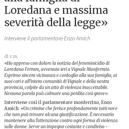
Loredana e massima
severità della legge»
Interviene il parlamentare Enzo Amich
di r.m.
«Ho appreso con dolore la notizia del femminicidio di
Loredana Ferrara, avvenuto ieri a Vignale Monferrato.
Esprimo sincera vicinanza e cordoglio alla sua famiglia, ai
suoi cari e all’intera comunità di Vignale e della nostra
provincia, colpite da un atto di violenza inaccettabile.
Nessuna parola può colmare una perdita così grave»
.
Interviene così il parlamentare monferrino, Enzo
Amich:
«Un crimine che ferisce profondamente tutti noi e
che non può trovare alcuna giustificazione. È necessario
mantenere alta l’attenzione contro ogni forma di violenza
sulle donne. Serve un impegno costante e condiviso –