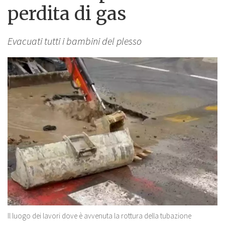
perdita di gas
Evacuati tutti i bambini del plesso
Il luogo dei lavori dove è avvenuta la rottura della tubazione