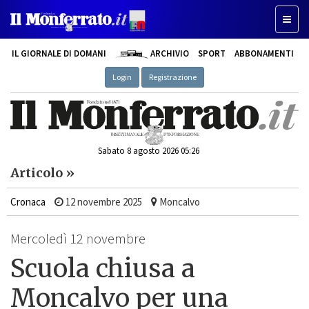
Toggle
IL GIORNALE DI DOMANI
ARCHIVIO
SPORT
ABBONAMENTI
Login
Registrazione
Sabato 8 agosto 2026 05:26
Articolo »
Cronaca
12 novembre 2025
Moncalvo
Mercoledì 12 novembre
Scuola chiusa a
Moncalvo per una