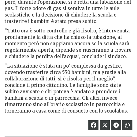
però, durante l’operazione, si è rotta una tubazione del
gas. Il forte odore di gas si sentiva in tutte le aule
scolastiche e la decisione di chiudere la scuola e
trasferire i bambini è stata presa subito.
“Tutto ora è sotto controllo e già risolto, è intervenuta
prontamente la ditta che ha chiuso la tubazione, al
momento però non sappiamo ancora se la scuola sarà
regolarmente aperta, dipende se riusciranno a trovare
e chiudere la perdita dell’acqua”, conclude il sindaco.
“La situazione è stata un po’ complessa da gestire,
dovendo trasferire circa 550 bambini, ma grazie alla
collaborazione di tutti, si è risolta per il meglio”,
conclude il primo cittadino. Le famiglie sono state
subito avvisate e chi poteva è andato a prendere i
bambini a scuola o in parrocchia. Gli altri, invece,
rimarranno sino all’orario scolastico in parrocchia e
torneranno a casa come di consueto con lo scuolabus.