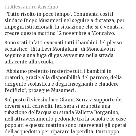
di Alessandro Anselmo
“Tutto risolto in poco tempo”. Commenta così il
sindaco Diego Musumeci nel seguire a distanza, per
impegni istituzionali, la situazione che si è venuta a
creare questa mattina 12 novembre a Moncalvo.
Sono stati infatti evacuati tutti i bambini del plesso
scolastico “Rita Levi Montalcini” di Moncalvo in
seguito a una fuga di gas avvenuta nella strada
adiacente alla scuola.
“Abbiamo preferito trasferire tutti i bambini in
oratorio, grazie alla disponibilità del parroco, della
dirigente scolastica e degli insegnanti e chiudere
l’edificio”, prosegue Musumeci.
Sul posto il vicesindaco Gianni Serra a supporto dei
diversi enti coinvolti. Ieri sera si era rotta una
tubazione dell’acqua su strada Valletta Borganino,
nell’attraversamento pedonale tra la scuola e le case
popolari e questa mattina sono intervenuti gli operai
dell’acquedotto per riparare la perdita. Purtroppo