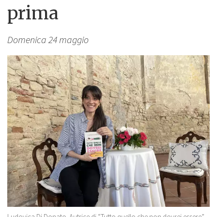
prima
Domenica 24 maggio
Ludovica Di Donato. Autrice di “Tutto quello che non dovrei essere”