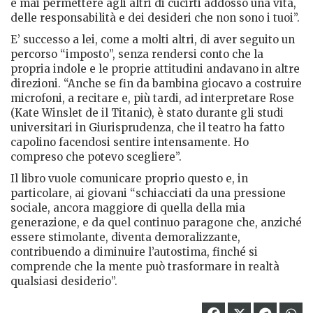
e mai permettere agli altri di cucirti addosso una vita,
delle responsabilità e dei desideri che non sono i tuoi”.
E’ successo a lei, come a molti altri, di aver seguito un
percorso “imposto”, senza rendersi conto che la
propria indole e le proprie attitudini andavano in altre
direzioni. “Anche se fin da bambina giocavo a costruire
microfoni, a recitare e, più tardi, ad interpretare Rose
(Kate Winslet de il Titanic), è stato durante gli studi
universitari in Giurisprudenza, che il teatro ha fatto
capolino facendosi sentire intensamente. Ho
compreso che potevo scegliere”.
Il libro vuole comunicare proprio questo e, in
particolare, ai giovani “schiacciati da una pressione
sociale, ancora maggiore di quella della mia
generazione, e da quel continuo paragone che, anziché
essere stimolante, diventa demoralizzante,
contribuendo a diminuire l’autostima, finché si
comprende che la mente può trasformare in realtà
qualsiasi desiderio”.