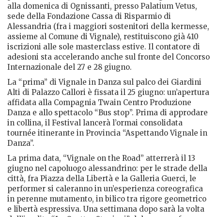
alla domenica di Ognissanti, presso Palatium Vetus,
sede della Fondazione Cassa di Risparmio di
Alessandria (fra i maggiori sostenitori della kermesse,
assieme al Comune di Vignale), restituiscono già 410
iscrizioni alle sole masterclass estive. Il contatore di
adesioni sta accelerando anche sul fronte del Concorso
Internazionale del 27 e 28 giugno.
La “prima” di Vignale in Danza sul palco dei Giardini
Alti di Palazzo Callori è fissata il 25 giugno: un’apertura
affidata alla Compagnia Twain Centro Produzione
Danza e allo spettacolo “Bus stop”. Prima di approdare
in collina, il Festival lancerà l’ormai consolidata
tournée itinerante in Provincia “Aspettando Vignale in
Danza”.
La prima data, “Vignale on the Road” atterrerà il 13
giugno nel capoluogo alessandrino: per le strade della
città, fra Piazza della Libertà e la Galleria Guerci, le
performer si caleranno in un’esperienza coreografica
in perenne mutamento, in bilico tra rigore geometrico
e libertà espressiva. Una settimana dopo sarà la volta