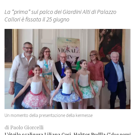
La “prima” sul palco dei Giardini Alti di Palazzo
Callori è fissata il 25 giugno
Un momento della presentazione della kermesse
di Paolo Giorcelli
L’étoile scaligera Liliana Cosi, Hektor Budlla (“
due nomi