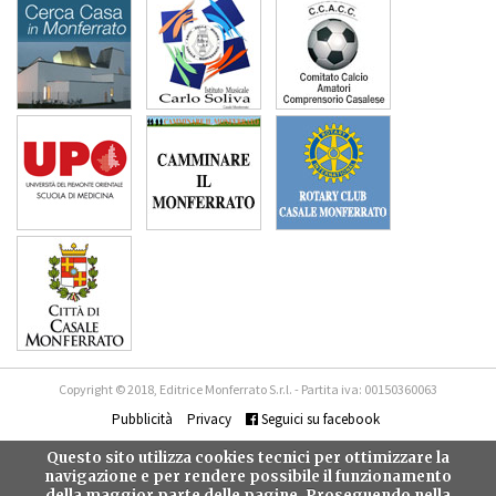
Copyright © 2018, Editrice Monferrato S.r.l. - Partita iva: 00150360063
Pubblicità
Privacy
Seguici su facebook
Questo sito utilizza cookies tecnici per ottimizzare la
navigazione e per rendere possibile il funzionamento
della maggior parte delle pagine. Proseguendo nella