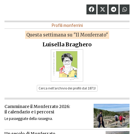
Profili monferrini
Questa settimana su "Il Monferrato"
Luisella Braghero
Cerca nell’archivio dei profili dal 1871!
Camminare il Monferrato 2026:
il calendario e i percorsi
Le passeggiate della rassegna.
Un secolo di Monferrato