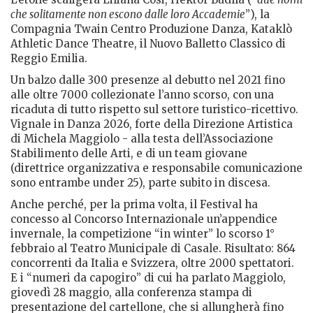
che solitamente non escono dalle loro Accademie
”), la
Compagnia Twain Centro Produzione Danza, Kataklò
Athletic Dance Theatre, il Nuovo Balletto Classico di
Reggio Emilia.
Un balzo dalle 300 presenze al debutto nel 2021 fino
alle oltre 7000 collezionate l’anno scorso, con una
ricaduta di tutto rispetto sul settore turistico-ricettivo.
Vignale in Danza 2026, forte della Direzione Artistica
di Michela Maggiolo - alla testa dell’Associazione
Stabilimento delle Arti, e di un team giovane
(direttrice organizzativa e responsabile comunicazione
sono entrambe under 25), parte subito in discesa.
Anche perché, per la prima volta, il Festival ha
concesso al Concorso Internazionale un’appendice
invernale, la competizione “in winter” lo scorso 1°
febbraio al Teatro Municipale di Casale. Risultato: 864
concorrenti da Italia e Svizzera, oltre 2000 spettatori.
E i “numeri da capogiro” di cui ha parlato Maggiolo,
giovedì 28 maggio, alla conferenza stampa di
presentazione del cartellone, che si allungherà fino