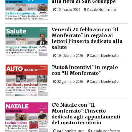
alla fiera di San Giuseppe
12 marzo 2026
Casale Monferrato
Venerdì 20 febbraio con "Il
Monferrato" in regalo ai
lettori l'inserto dedicato alla
salute
19 febbraio 2026
Casale Monferrato
"Auto&Incentivi" in regalo
con "Il Monferrato"
22 gennaio 2026
Casale Monferrato
C'è Natale con "Il
Monferrato": l'inserto
dedicato agli appuntamenti
del nostro territorio
04 dicembre 2025
Casale Monferrato