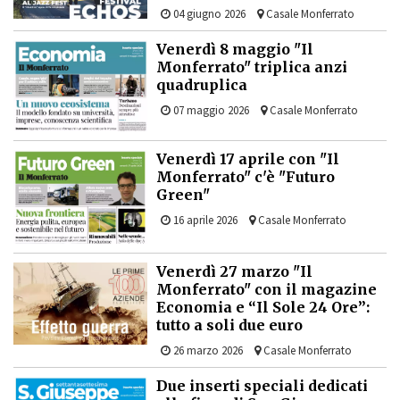
04 giugno 2026
Casale Monferrato
Venerdì 8 maggio "Il
Monferrato" triplica anzi
quadruplica
07 maggio 2026
Casale Monferrato
Venerdì 17 aprile con "Il
Monferrato" c'è "Futuro
Green"
16 aprile 2026
Casale Monferrato
Venerdì 27 marzo "Il
Monferrato" con il magazine
Economia e “Il Sole 24 Ore”:
tutto a soli due euro
26 marzo 2026
Casale Monferrato
Due inserti speciali dedicati