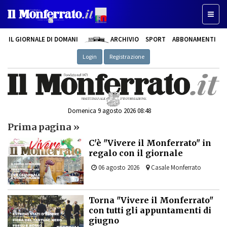
Toggl
naviga
IL GIORNALE DI DOMANI
ARCHIVIO
SPORT
ABBONAMENTI
Login
Registrazione
Domenica 9 agosto 2026 08:48
Prima pagina »
C'è "Vivere il Monferrato" in
regalo con il giornale
06 agosto 2026
Casale Monferrato
Torna "Vivere il Monferrato"
con tutti gli appuntamenti di
giugno