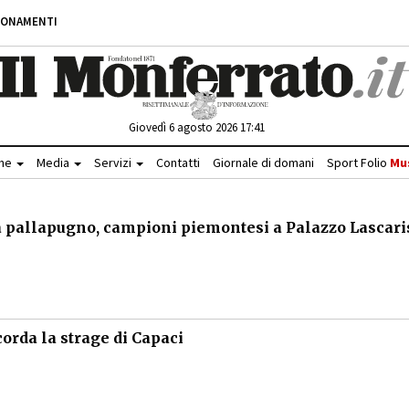
BONAMENTI
Giovedì 6 agosto 2026 17:41
che
Media
Servizi
Contatti
Giornale di domani
Sport Folio
Mu
lla pallapugno, campioni piemontesi a Palazzo Lascari
corda la strage di Capaci