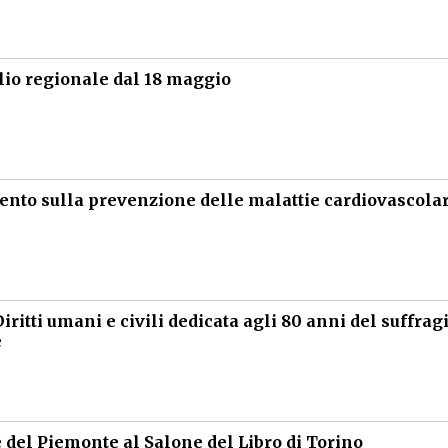
glio regionale dal 18 maggio
vento sulla prevenzione delle malattie cardiovascolar
iritti umani e civili dedicata agli 80 anni del suffrag
e
 del Piemonte al Salone del Libro di Torino