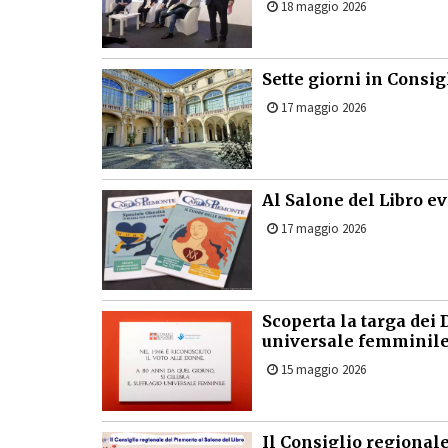
18 maggio 2026
Sette giorni in Consi
17 maggio 2026
Al Salone del Libro e
17 maggio 2026
Scoperta la targa dei D
universale femminil
15 maggio 2026
Il Consiglio regionale