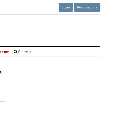
Login
Registrazione
seum
Ricerca
s