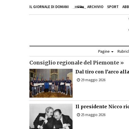
IL GIORNALE DI DOMANI
ARCHIVIO
SPORT
AB
Pagine
Rubri
Consiglio regionale del Piemonte »
Dal tiro con l’arco a
29 maggio 2026
Il presidente Nicco ri
25 maggio 2026