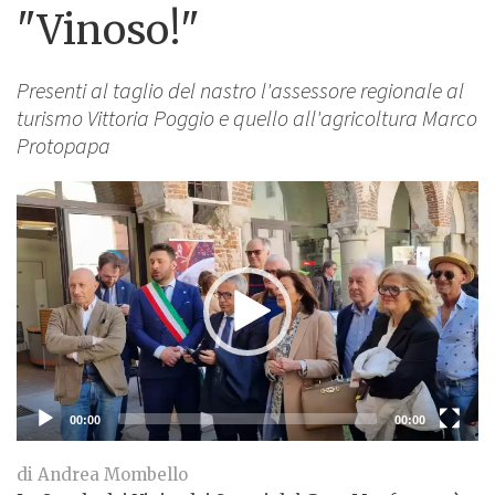
"Vinoso!"
Presenti al taglio del nastro l'assessore regionale al
turismo Vittoria Poggio e quello all'agricoltura Marco
Protopapa
Lettore
Video
00:00
00:00
di Andrea Mombello