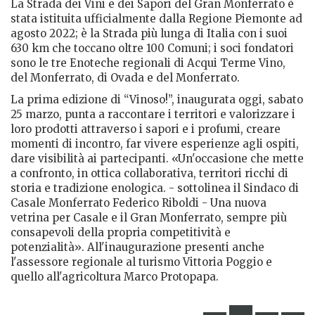
La Strada dei Vini e dei Sapori del Gran Monferrato è
stata istituita ufficialmente dalla Regione Piemonte ad
agosto 2022; è la Strada più lunga di Italia con i suoi
630 km che toccano oltre 100 Comuni; i soci fondatori
sono le tre Enoteche regionali di Acqui Terme Vino,
del Monferrato, di Ovada e del Monferrato.
La prima edizione di “Vinoso!”, inaugurata oggi, sabato
25 marzo, punta a raccontare i territori e valorizzare i
loro prodotti attraverso i sapori e i profumi, creare
momenti di incontro, far vivere esperienze agli ospiti,
dare visibilità ai partecipanti. «Un'occasione che mette
a confronto, in ottica collaborativa, territori ricchi di
storia e tradizione enologica. - sottolinea il Sindaco di
Casale Monferrato Federico Riboldi - Una nuova
vetrina per Casale e il Gran Monferrato, sempre più
consapevoli della propria competitività e
potenzialità». All'inaugurazione presenti anche
l'assessore regionale al turismo Vittoria Poggio e
quello all'agricoltura Marco Protopapa.