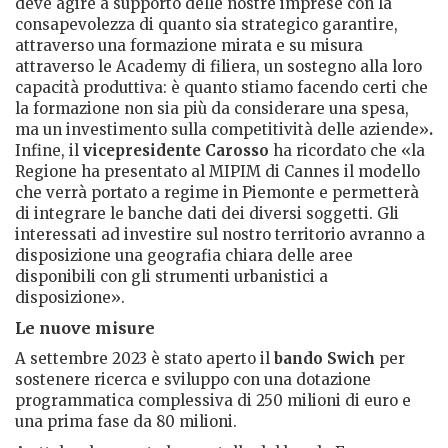
deve agire a supporto delle nostre imprese con la
consapevolezza di quanto sia strategico garantire,
attraverso una formazione mirata e su misura
attraverso le Academy di filiera, un sostegno alla loro
capacità produttiva: è quanto stiamo facendo certi che
la formazione non sia più da considerare una spesa,
ma un investimento sulla competitività delle aziende»
.
Infine, il
vicepresidente Carosso
ha ricordato che «la
Regione ha presentato al MIPIM di Cannes il modello
che verrà portato a regime in Piemonte e permetterà
di integrare le banche dati dei diversi soggetti. Gli
interessati ad investire sul nostro territorio avranno a
disposizione una geografia chiara delle aree
disponibili con gli strumenti urbanistici a
disposizione».
Le nuove misure
A settembre 2023 è stato aperto il
bando Swich
per
sostenere ricerca e sviluppo con una dotazione
programmatica complessiva di 250 milioni di euro e
una prima fase da 80 milioni.