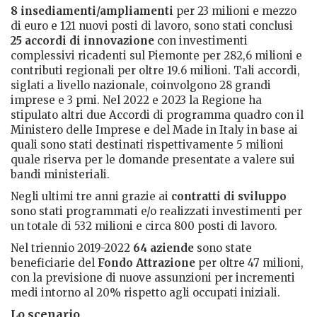
8 insediamenti/ampliamenti
per 23 milioni e mezzo
di euro e 121 nuovi posti di lavoro, sono stati conclusi
25 accordi di innovazione
con investimenti
complessivi ricadenti sul Piemonte per 282,6 milioni e
contributi regionali per oltre 19.6 milioni. Tali accordi,
siglati a livello nazionale, coinvolgono 28 grandi
imprese e 3 pmi. Nel 2022 e 2023 la Regione ha
stipulato altri due Accordi di programma quadro con il
Ministero delle Imprese e del Made in Italy in base ai
quali sono stati destinati rispettivamente 5 milioni
quale riserva per le domande presentate a valere sui
bandi ministeriali.
Negli ultimi tre anni grazie ai
contratti di sviluppo
sono stati programmati e/o realizzati investimenti per
un totale di 532 milioni e circa 800 posti di lavoro.
Nel triennio 2019-2022
64 aziende
sono state
beneficiarie del
Fondo Attrazione
per oltre 47 milioni,
con la previsione di nuove assunzioni per incrementi
medi intorno al 20% rispetto agli occupati iniziali.
Lo scenario