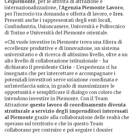
Ceipiemonte
, per le attività di attrazione e
internazionalizzazione, l’
Agenzia Piemonte Lavoro
,
per l’incrocio tra domanda e offerta di lavoro, e
Ires
.
Presenti anche i rappresentati degli enti locali,
Confindustria, Unioncamere, Università e Politecnico
di Torino e Università del Piemonte orientale.
«Chi vuole investire in Piemonte trova una filiera di
eccellenze produttive e di innovazione, un sistema
universitario e di ricerca di altissimo livello, oltre a un
alto livello di collaborazione istituzionale - ha
dichiarato il presidente
Cirio
- L’esperienza ci ha
insegnato che per intercettare e accompagnare i
potenziali investitori serve un’azione coordinata e
un’interfaccia unica, in grado di massimizzare le
opportunità e semplificare il dialogo con coloro che
intendono investire in Piemonte. Con il Team
Attrazione
questo lavoro di coordinamento diventa
strutturale a servizio degli imprenditori interessati
al Piemonte
grazie alla collaborazione delle realtà che
operano sul territorio e che in questo Team
collaborano per costruire e poi seguire i dossier