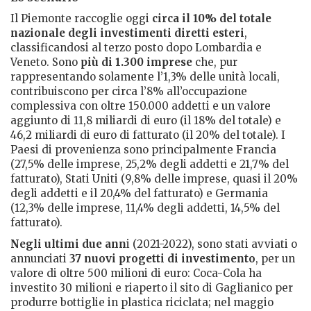
Il Piemonte raccoglie oggi
circa il 10% del totale
nazionale degli investimenti diretti esteri
,
classificandosi al terzo posto dopo Lombardia e
Veneto. Sono
più di 1.300 imprese
che, pur
rappresentando solamente l’1,3% delle unità locali,
contribuiscono per circa l’8% all’occupazione
complessiva con oltre 150.000 addetti e un valore
aggiunto di 11,8 miliardi di euro (il 18% del totale) e
46,2 miliardi di euro di fatturato (il 20% del totale). I
Paesi di provenienza sono principalmente Francia
(27,5% delle imprese, 25,2% degli addetti e 21,7% del
fatturato), Stati Uniti (9,8% delle imprese, quasi il 20%
degli addetti e il 20,4% del fatturato) e Germania
(12,3% delle imprese, 11,4% degli addetti, 14,5% del
fatturato).
Negli ultimi due ann
i (2021-2022), sono stati avviati o
annunciati
37 nuovi progetti di investimento
, per un
valore di oltre 500 milioni di euro: Coca-Cola ha
investito 30 milioni e riaperto il sito di Gaglianico per
produrre bottiglie in plastica riciclata; nel maggio