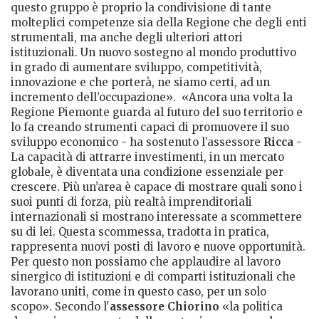
questo gruppo è proprio la condivisione di tante
molteplici competenze sia della Regione che degli enti
strumentali, ma anche degli ulteriori attori
istituzionali. Un nuovo sostegno al mondo produttivo
in grado di aumentare sviluppo, competitività,
innovazione e che porterà, ne siamo certi, ad un
incremento dell’occupazione». «Ancora una volta la
Regione Piemonte guarda al futuro del suo territorio e
lo fa creando strumenti capaci di promuovere il suo
sviluppo economico - ha sostenuto l’assessore
Ricca
-
La capacità di attrarre investimenti, in un mercato
globale, è diventata una condizione essenziale per
crescere. Più un’area è capace di mostrare quali sono i
suoi punti di forza, più realtà imprenditoriali
internazionali si mostrano interessate a scommettere
su di lei. Questa scommessa, tradotta in pratica,
rappresenta nuovi posti di lavoro e nuove opportunità.
Per questo non possiamo che applaudire al lavoro
sinergico di istituzioni e di comparti istituzionali che
lavorano uniti, come in questo caso, per un solo
scopo». Secondo l'
assessore Chiorino
«la politica