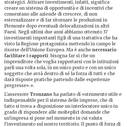
strategici. Attirare investimenti, infatti, significa
creare un sistema di opportunità e di incentivi che
consentano alle aziende di crescere, di non
esternalizzare e di far ritornare le produzioni in
Piemonte dopo eventuali delocalizzazioni in altri
Paesi. Negli ultimi due anni abbiamo ottenuto 37
investimenti importanti figli di una trattativa che ha
visto la Regione protagonista mettendo in campo le
risorse dell’Unione Europea. Ma è anche
necessario
facilitare i rapporti
: bisogna far sì che un
imprenditore che voglia rapportarsi con le istituzioni
parli una volta sola, in un unico posto e con un unico
soggetto che avrà dentro di sé la forza di tutti e che
darà risposte pratiche partendo dalle esperienze
pregresse».».
L’assessore
Tronzano
ha parlato di «strumento utile e
indispensabile per il sistema delle imprese, che di
fatto si trova a disposizione un interlocutore unico in
grado di rispondere alle molteplici domande che
un’impresa si pone nel momento in cui valuta
l’investimento sul nostro territorio. Il punto di forza di