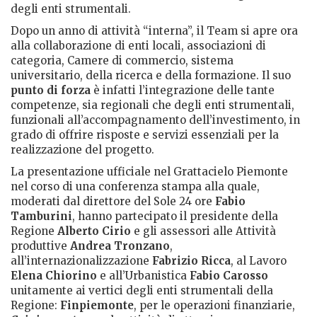
degli enti strumentali.
Dopo un anno di attività “interna”, il Team si apre ora
alla collaborazione di enti locali, associazioni di
categoria, Camere di commercio, sistema
universitario, della ricerca e della formazione. Il suo
punto di forza
è infatti l’integrazione delle tante
competenze, sia regionali che degli enti strumentali,
funzionali all’accompagnamento dell’investimento, in
grado di offrire risposte e servizi essenziali per la
realizzazione del progetto.
La presentazione ufficiale nel Grattacielo Piemonte
nel corso di una conferenza stampa alla quale,
moderati dal direttore del Sole 24 ore
Fabio
Tamburini
, hanno partecipato il presidente della
Regione
Alberto Cirio
e gli assessori alle Attività
produttive
Andrea Tronzano
,
all’internazionalizzazione
Fabrizio Ricca
, al Lavoro
Elena Chiorino
e all’Urbanistica
Fabio Carosso
unitamente ai vertici degli enti strumentali della
Regione:
Finpiemonte
, per le operazioni finanziarie,