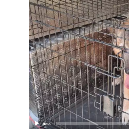
Lettore
Video
00:00