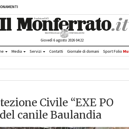
BONAMENTI
Giovedì 6 agosto 2026 04:22
che
Media
Servizi
Contatti
Giornale di domani
Sport Folio
Mu
otezione Civile “EXE PO
del canile Baulandia