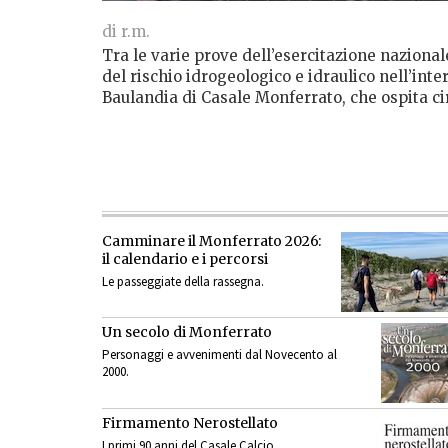
di r.m.
Tra le varie prove dell’esercitazione nazional
del rischio idrogeologico e idraulico nell’inte
Baulandia di Casale Monferrato, che ospita ci
Camminare il Monferrato 2026:
il calendario e i percorsi
Le passeggiate della rassegna.
Un secolo di Monferrato
Personaggi e avvenimenti dal Novecento al
2000.
Firmamento Nerostellato
I primi 90 anni del Casale Calcio.