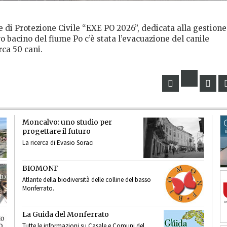
e di Protezione Civile “EXE PO 2026”, dedicata alla gestione
ro bacino del fiume Po c’è stata l’evacuazione del canile
rca 50 cani.
Moncalvo: uno studio per
progettare il futuro
La ricerca di Evasio Soraci
BIOMONF
Atlante della biodiversità delle colline del basso
Monferrato.
La Guida del Monferrato
Tutte le informazioni su Casale e Comuni del