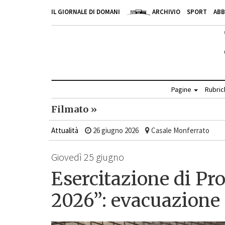
IL GIORNALE DI DOMANI
ARCHIVIO
SPORT
AB
Pagine
Rubri
Filmato »
Attualità
26 giugno 2026
Casale Monferrato
Giovedì 25 giugno
Esercitazione di Pr
2026”: evacuazione 