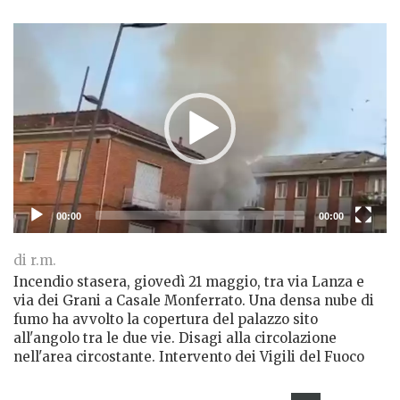
Lettore
Video
00:00
00:00
di r.m.
Incendio stasera, giovedì 21 maggio, tra via Lanza e
via dei Grani a Casale Monferrato. Una densa nube di
fumo ha avvolto la copertura del palazzo sito
all'angolo tra le due vie. Disagi alla circolazione
nell'area circostante. Intervento dei Vigili del Fuoco