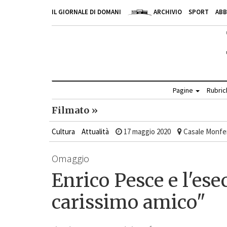
IL GIORNALE DI DOMANI
ARCHIVIO
SPORT
AB
Pagine
Rubri
Filmato »
Cultura
Attualità
17 maggio 2020
Casale Monfe
Omaggio
Enrico Pesce e l'es
carissimo amico"