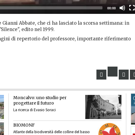
00:00
 Gianni Abbate, che ci ha lasciato la scorsa settimana: in
Silence", edito nel 1999.
ni di repertorio del professore, importante riferimento
Moncalvo: uno studio per
progettare il futuro
La ricerca di Evasio Soraci
BIOMONF
Atlante della biodiversità delle colline del basso