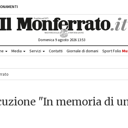
BONAMENTI
Domenica 9 agosto 2026 13:53
che
Media
Servizi
Contatti
Giornale di domani
Sport Folio
Mu
rrato
ecuzione "In memoria di u