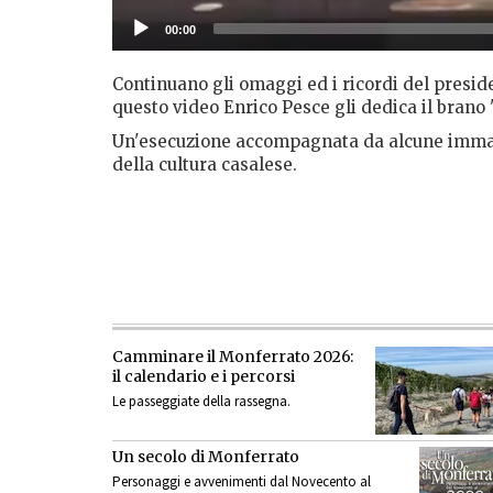
00:00
Continuano gli omaggi ed i ricordi del preside
questo video Enrico Pesce gli dedica il brano "
Un'esecuzione accompagnata da alcune immagi
della cultura casalese.
Camminare il Monferrato 2026:
il calendario e i percorsi
Le passeggiate della rassegna.
Un secolo di Monferrato
Personaggi e avvenimenti dal Novecento al