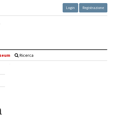
Login
Registrazione
seum
Ricerca
n