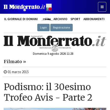
Toggl
naviga
IL GIORNALE DI DOMANI
ARCHIVIO
SPORT
ABBONAMENTI
Login
Registrazione
Domenica 9 agosto 2026 11:28
Filmato »
01 marzo 2015
Podismo: il 30esimo
Trofeo Avis - Parte 2