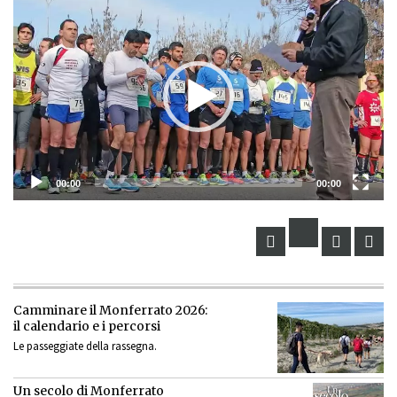
Lettore
Video
00:00
00:00
Camminare il Monferrato 2026:
il calendario e i percorsi
Le passeggiate della rassegna.
Un secolo di Monferrato