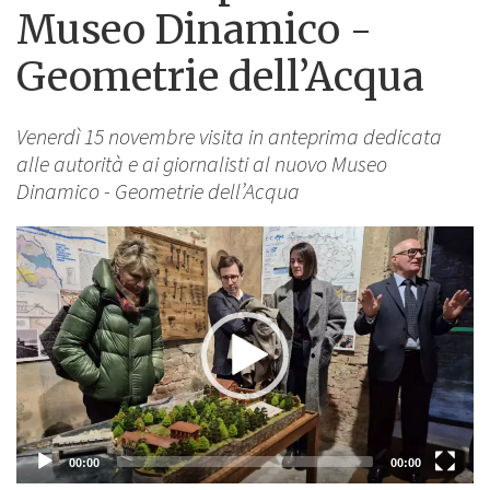
Museo Dinamico -
Geometrie dell’Acqua
Venerdì 15 novembre visita in anteprima dedicata
alle autorità e ai giornalisti al nuovo Museo
Dinamico - Geometrie dell’Acqua
Lettore
Video
00:00
00:00