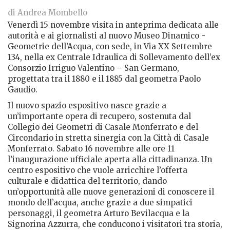
di Andrea Mombello
Venerdì 15 novembre visita in anteprima dedicata alle
autorità e ai giornalisti al nuovo Museo Dinamico -
Geometrie dell’Acqua, con sede, in Via XX Settembre
134, nella ex Centrale Idraulica di Sollevamento dell’ex
Consorzio Irriguo Valentino – San Germano,
progettata tra il 1880 e il 1885 dal geometra Paolo
Gaudio.
Il nuovo spazio espositivo nasce grazie a
un’importante opera di recupero, sostenuta dal
Collegio dei Geometri di Casale Monferrato e del
Circondario in stretta sinergia con la Città di Casale
Monferrato. Sabato 16 novembre alle ore 11
l’inaugurazione ufficiale aperta alla cittadinanza. Un
centro espositivo che vuole arricchire l’offerta
culturale e didattica del territorio, dando
un’opportunità alle nuove generazioni di conoscere il
mondo dell’acqua, anche grazie a due simpatici
personaggi, il geometra Arturo Bevilacqua e la
Signorina Azzurra, che conducono i visitatori tra storia,