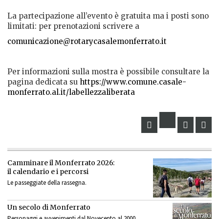
La partecipazione all’evento è gratuita ma i posti sono
limitati: per prenotazioni scrivere a
comunicazione@rotarycasalemonferrato.it
Per informazioni sulla mostra è possibile consultare la
pagina dedicata su
https://www.comune.casale-
monferrato.al.it/labellezzaliberata
Camminare il Monferrato 2026:
il calendario e i percorsi
Le passeggiate della rassegna.
Un secolo di Monferrato
Personaggi e avvenimenti dal Novecento al 2000.