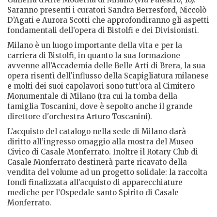
Saranno presenti i curatori Sandra Berresford, Niccolò
D’Agati e Aurora Scotti che approfondiranno gli aspetti
fondamentali dell’opera di Bistolfi e dei Divisionisti.
Milano è un luogo importante della vita e per la
carriera di Bistolfi, in quanto la sua formazione
avvenne all’Accademia delle Belle Arti di Brera, la sua
opera risentì dell'influsso della Scapigliatura milanese
e molti dei suoi capolavori sono tutt’ora al Cimitero
Monumentale di Milano (tra cui la tomba della
famiglia Toscanini, dove è sepolto anche il grande
direttore d'orchestra Arturo Toscanini).
L’acquisto del catalogo nella sede di Milano darà
diritto all’ingresso omaggio alla mostra del Museo
Civico di Casale Monferrato. Inoltre il Rotary Club di
Casale Monferrato destinerà parte ricavato della
vendita del volume ad un progetto solidale: la raccolta
fondi finalizzata all’acquisto di apparecchiature
mediche per l’Ospedale santo Spirito di Casale
Monferrato.