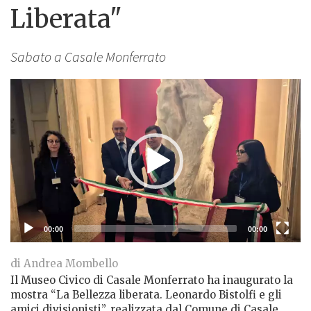
Liberata"
Sabato a Casale Monferrato
Lettore
Video
00:00
00:00
di Andrea Mombello
Il Museo Civico di Casale Monferrato ha inaugurato la
mostra “La Bellezza liberata. Leonardo Bistolfi e gli
amici divisionisti”, realizzata dal Comune di Casale