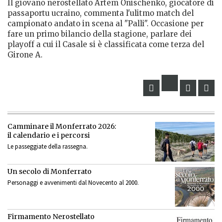
Il giovano nerostellato Artem Onischenko, giocatore di
passaportu ucraino, commenta l'ulitmo match del
campionato andato in scena al "Palli". Occasione per
fare un primo bilancio della stagione, parlare dei
playoff a cui il Casale si è classificata come terza del
Girone A.
Camminare il Monferrato 2026:
il calendario e i percorsi
Le passeggiate della rassegna.
Un secolo di Monferrato
Personaggi e avvenimenti dal Novecento al 2000.
Firmamento Nerostellato