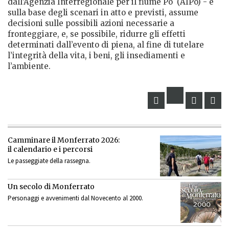
dall’Agenzia Interregionale per il fiume Po
(AIPo) - e
sulla base degli scenari in atto e previsti, assume
decisioni sulle possibili azioni necessarie a
fronteggiare, e, se possibile, ridurre gli effetti
determinati dall’evento di piena, al fine di tutelare
l’integrità della vita, i beni, gli insediamenti e
l’ambiente.
Camminare il Monferrato 2026:
il calendario e i percorsi
Le passeggiate della rassegna.
Un secolo di Monferrato
Personaggi e avvenimenti dal Novecento al 2000.