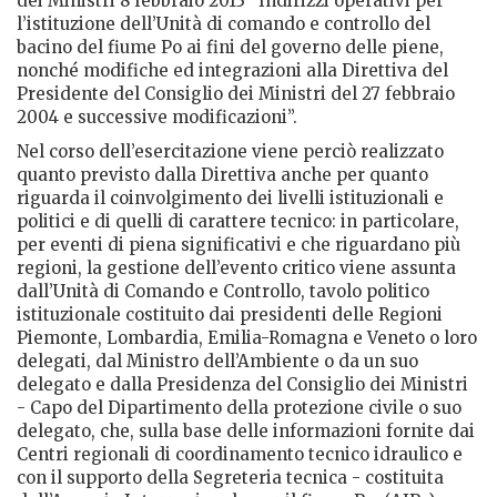
dei Ministri 8 febbraio 2013 “Indirizzi operativi per
l’istituzione dell’Unità di comando e controllo del
bacino del fiume Po ai fini del governo delle piene,
nonché modifiche ed integrazioni alla Direttiva del
Presidente del Consiglio dei Ministri del 27 febbraio
2004 e successive modificazioni”.
Nel corso dell’esercitazione viene perciò realizzato
quanto previsto dalla Direttiva anche per quanto
riguarda il coinvolgimento dei livelli istituzionali e
politici e di quelli di carattere tecnico: in particolare,
per eventi di piena significativi e che riguardano più
regioni, la gestione dell’evento critico viene assunta
dall’Unità di Comando e Controllo, tavolo politico
istituzionale costituito dai presidenti delle Regioni
Piemonte, Lombardia, Emilia-Romagna e Veneto o loro
delegati, dal Ministro dell’Ambiente o da un suo
delegato e dalla Presidenza del Consiglio dei Ministri
- Capo del Dipartimento della protezione civile o suo
delegato, che, sulla base delle informazioni fornite dai
Centri regionali di coordinamento tecnico idraulico e
con il supporto della Segreteria tecnica - costituita