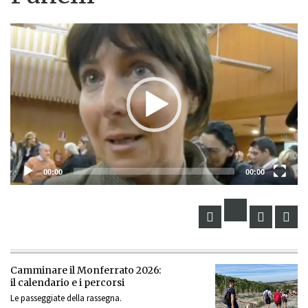
Lettore
Video
00:00
00:00
Camminare il Monferrato 2026:
il calendario e i percorsi
Le passeggiate della rassegna.