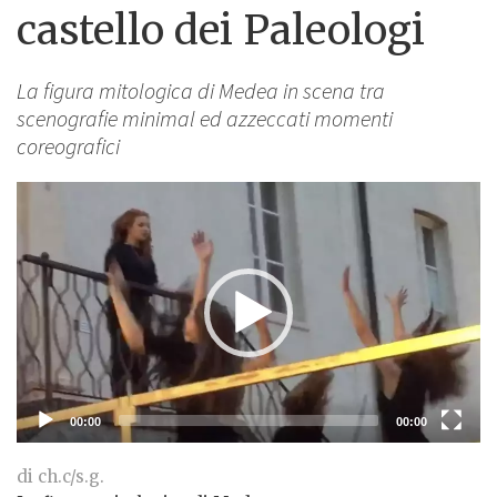
castello dei Paleologi
La figura mitologica di Medea in scena tra
scenografie minimal ed azzeccati momenti
coreografici
Lettore
Video
00:00
00:00
di ch.c/s.g.