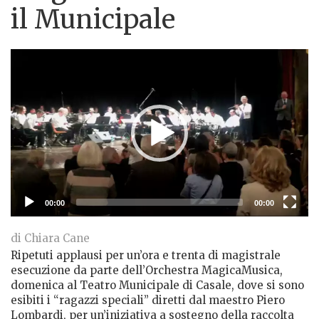
il Municipale
Lettore
Video
00:00
00:00
di Chiara Cane
Ripetuti applausi per un’ora e trenta di magistrale
esecuzione da parte dell’Orchestra MagicaMusica,
domenica al Teatro Municipale di Casale, dove si sono
esibiti i “ragazzi speciali”
diretti dal maestro Piero
Lombardi, per un’iniziativa a sostegno della raccolta